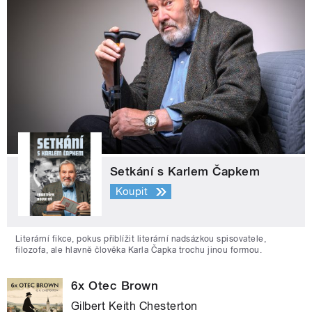
Setkání s Karlem Čapkem
Koupit
Literární fikce, pokus přiblížit literární nadsázkou spisovatele,
filozofa, ale hlavně člověka Karla Čapka trochu jinou formou.
6x Otec Brown
Gilbert Keith Chesterton