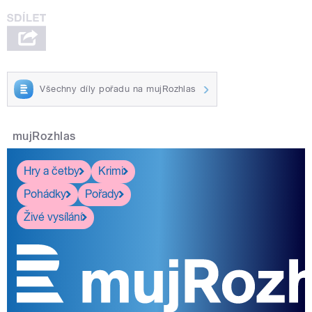
Všechny díly pořadu na mujRozhlas
mujRozhlas
Hry a četby
Krimi
Pohádky
Pořady
Živé vysílání