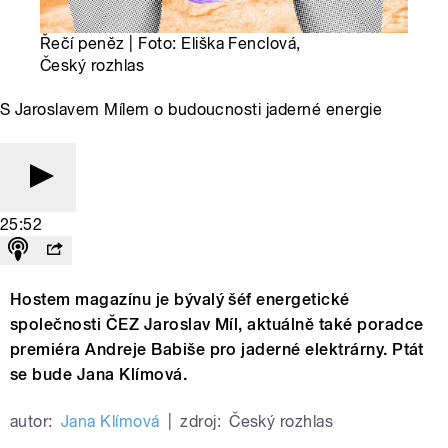
Řečí peněz | Foto: Eliška Fenclová,
Český rozhlas
S Jaroslavem Mílem o budoucnosti jaderné energie
25:52
Hostem magazínu je bývalý šéf energetické
společnosti ČEZ Jaroslav Míl, aktuálně také poradce
premiéra Andreje Babiše pro jaderné elektrárny. Ptát
se bude Jana Klímová.
autor:
Jana Klímová
|
zdroj:
Český rozhlas