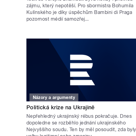
zájmu, který nepotěší. Pro sbormistra Bohumila
Kulínského je díky úspěchům Bambini di Praga
pozornost médií samozřej...
Názory a argumenty
Politická krize na Ukrajině
Nepřehledný ukrajinský rébus pokračuje. Dnes
dopoledne se rozběhlo jednání ukrajinského
Nejvyššího soudu. Ten by měl posoudit, zda byl