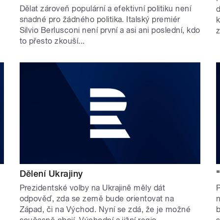
Dělat zároveň populární a efektivní politiku není
d
snadné pro žádného politika. Italský premiér
Silvio Berlusconi není první a asi ani poslední, kdo
z
to přesto zkouší...
Dělení Ukrajiny
Prezidentské volby na Ukrajině měly dát
P
odpověď, zda se země bude orientovat na
n
y
Západ, či na Východ. Nyní se zdá, že je možné
b