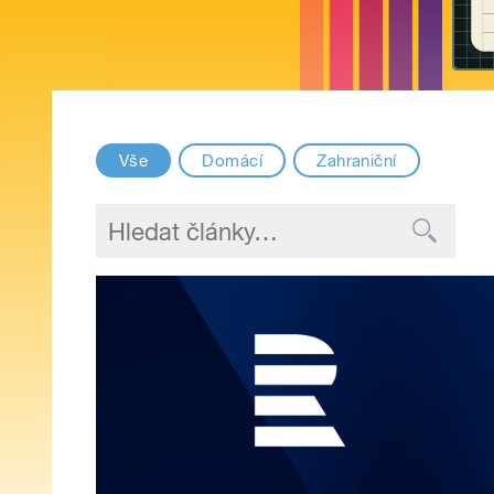
Vše
Domácí
Zahraniční