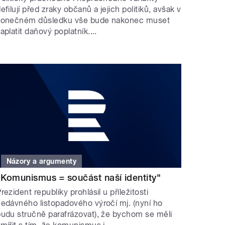
efilují před zraky občanů a jejich politiků, avšak v
konečném důsledku vše bude nakonec muset
aplatit daňový poplatník....
Názory a argumenty
"Komunismus = součást naší identity"
rezident republiky prohlásil u příležitosti
edávného listopadového výročí mj. (nyní ho
udu stručně parafrázovat), že bychom se měli