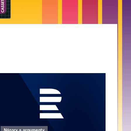
Názory a argumenty