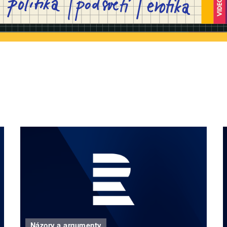
Názory a argumenty