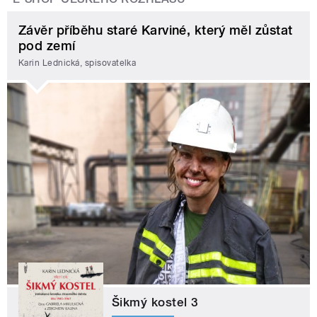
Závěr příběhu staré Karviné, který měl zůstat
pod zemí
Karin Lednická, spisovatelka
Šikmý kostel 3