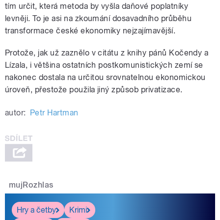
tím určit, která metoda by vyšla daňové poplatníky
levněji. To je asi na zkoumání dosavadního průběhu
transformace české ekonomiky nejzajímavější.
Protože, jak už zaznělo v citátu z knihy pánů Kočendy a
Lízala, i většina ostatních postkomunistických zemí se
nakonec dostala na určitou srovnatelnou ekonomickou
úroveň, přestože použila jiný způsob privatizace.
autor:
Petr Hartman
mujRozhlas
Hry a četby
Krimi