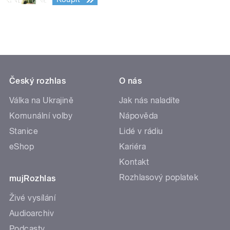
Český rozhlas
O nás
Válka na Ukrajině
Jak nás naladíte
Komunální volby
Nápověda
Stanice
Lidé v rádiu
eShop
Kariéra
Kontakt
Rozhlasový poplatek
mujRozhlas
Živé vysílání
Audioarchiv
Podcasty