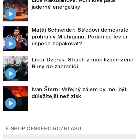
jaderné energetiky
Matěj Schneider: Středoví demokraté
prohráli v Michiganu. Podaří se levici
úspěch zopakovat?
Libor Dvořák: Strach z mobilizace žene
Rusy do zahraničí
Ivan Štern: Veřejný zájem by měl být
důležitější než zisk
E-SHOP ČESKÉHO ROZHLASU