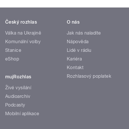
Český rozhlas
O nás
Válka na Ukrajině
Jak nás naladíte
Komunální volby
Nápověda
Stanice
Lidé v rádiu
eShop
Kariéra
Kontakt
Rozhlasový poplatek
mujRozhlas
Živé vysílání
Audioarchiv
Podcasty
Mobilní aplikace