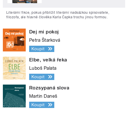
Literární fikce, pokus přiblížit literární nadsázkou spisovatele,
filozofa, ale hlavně člověka Karla Čapka trochu jinou formou.
Dej mi pokoj
Petra Štarková
Koupit
Elbe, velká řeka
Luboš Palata
Koupit
Rozsypaná slova
Martin Daneš
Koupit