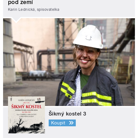
pod zemí
Karin Lednická, spisovatelka
Šikmý kostel 3
Koupit