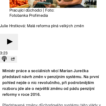
Pracující důchodci | Foto:
Fotobanka Profimedia
Julie Hrstková: Malá reforma plná velkých změn
3:23
Ministr práce a sociálních věcí Marian Jurečka
představil návrh změn v penzijním systému. Na první
pohled nejde o nic revolučního, při podrobnějším
rozboru jde ale o největší změnu od pádu penzijní
reformy v roce 2016.
Představené změny důchodového systému této vlády v