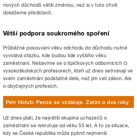
nových důchodů větší změnou, než si v tuto chvíli
dokážeme představit.
Větší podpora soukromého spoření
Průběžné posouvání věku odchodu do důchodu nutně
vyvolává otázku, kde budou lidé vyššího věku
zaměstnaní. Nebavíme se o špičkových odbornících či
vysokoškolských profesorech, kteří už dnes setrvávají ve
svém zaměstnání podstatně déle, než jim velí zákon. Ale
o obyčejných profesích.
Petr Holub: Penze se vzdaluje. Zatím o dva roky
Už dnes platí, že největší skupina uchazečů o
zaměstnání se rekrutuje od věku 55 let. A to za situace,
kdy se Česká republika může pyšnit nejmenší