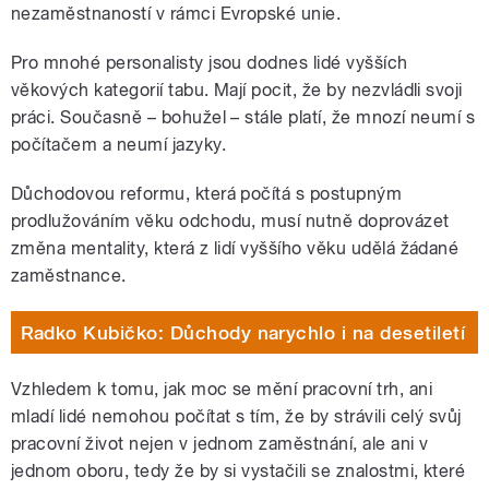
nezaměstnaností v rámci Evropské unie.
Pro mnohé personalisty jsou dodnes lidé vyšších
věkových kategorií tabu. Mají pocit, že by nezvládli svoji
práci. Současně – bohužel – stále platí, že mnozí neumí s
počítačem a neumí jazyky.
Důchodovou reformu, která počítá s postupným
prodlužováním věku odchodu, musí nutně doprovázet
změna mentality, která z lidí vyššího věku udělá žádané
zaměstnance.
Radko Kubičko: Důchody narychlo i na desetiletí
Vzhledem k tomu, jak moc se mění pracovní trh, ani
mladí lidé nemohou počítat s tím, že by strávili celý svůj
pracovní život nejen v jednom zaměstnání, ale ani v
jednom oboru, tedy že by si vystačili se znalostmi, které