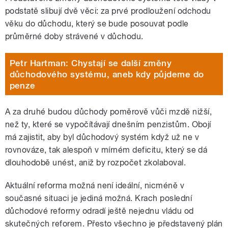
podstatě slibují dvě věci: za prvé prodloužení odchodu
věku do důchodu, který se bude posouvat podle
průměrné doby strávené v důchodu.
Petr Hartman: Chystají se další změny
důchodového systému, aneb kdy půjdeme do
penze
A za druhé budou důchody poměrově vůči mzdě nižší,
než ty, které se vypočítávají dnešním penzistům. Obojí
má zajistit, aby byl důchodový systém když už ne v
rovnováze, tak alespoň v mírném deficitu, který se dá
dlouhodobě unést, aniž by rozpočet zkolaboval.
Aktuální reforma možná není ideální, nicméně v
současné situaci je jediná možná. Krach poslední
důchodové reformy odradí ještě nejednu vládu od
skutečných reforem. Přesto všechno je představený plán