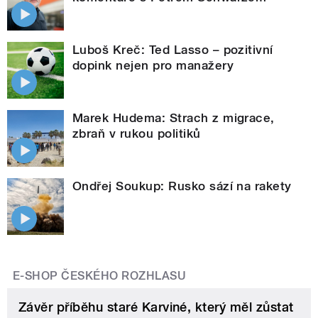
Luboš Kreč: Ted Lasso – pozitivní
dopink nejen pro manažery
Marek Hudema: Strach z migrace,
zbraň v rukou politiků
Ondřej Soukup: Rusko sází na rakety
E-SHOP ČESKÉHO ROZHLASU
Závěr příběhu staré Karviné, který měl zůstat