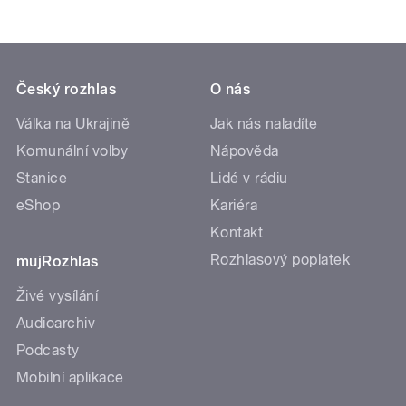
Český rozhlas
O nás
Válka na Ukrajině
Jak nás naladíte
Komunální volby
Nápověda
Stanice
Lidé v rádiu
eShop
Kariéra
Kontakt
Rozhlasový poplatek
mujRozhlas
Živé vysílání
Audioarchiv
Podcasty
Mobilní aplikace