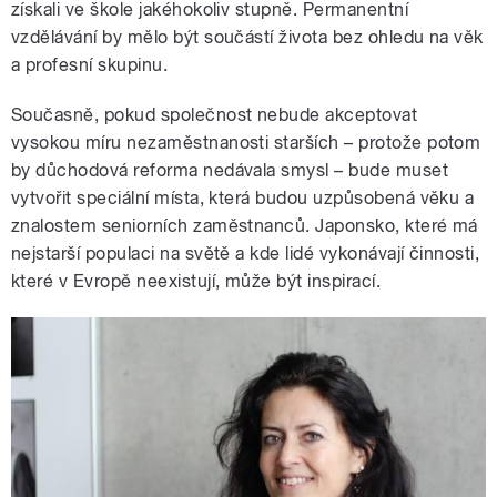
získali ve škole jakéhokoliv stupně. Permanentní
vzdělávání by mělo být součástí života bez ohledu na věk
a profesní skupinu.
Současně, pokud společnost nebude akceptovat
vysokou míru nezaměstnanosti starších – protože potom
by důchodová reforma nedávala smysl – bude muset
vytvořit speciální místa, která budou uzpůsobená věku a
znalostem seniorních zaměstnanců. Japonsko, které má
nejstarší populaci na světě a kde lidé vykonávají činnosti,
které v Evropě neexistují, může být inspirací.