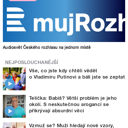
Audiosvět Českého rozhlasu na jednom místě
NEJPOSLOUCHANĚJŠÍ
Vše, co jste kdy chtěli vědět
o Vladimiru Putinovi a báli jste se zeptat
Telička: Babiš? Větší problém je jeho
okolí. S neskutečnou arogancí se
přikrývají absurdní věci
Vzmuž se? Muži hledají nové vzory,