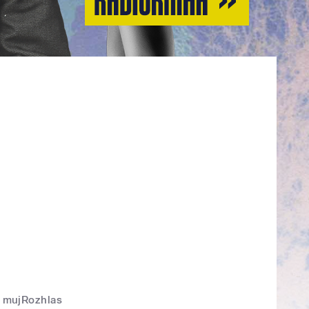
mujRozhlas