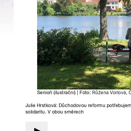
Senioři (ilustrační) | Foto:
Růžena Vorlová
, 
Julie Hrstková: Důchodovou reformu potřebujem
solidaritu. V obou směrech