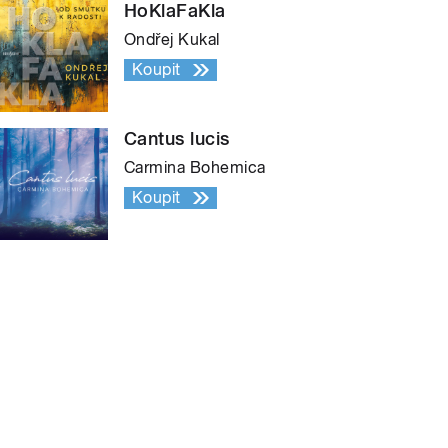
HoKlaFaKla
Ondřej Kukal
Koupit
Cantus lucis
Carmina Bohemica
Koupit