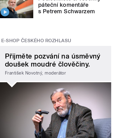
páteční komentáře
s Petrem Schwarzem
E-SHOP ČESKÉHO ROZHLASU
Přijměte pozvání na úsměvný
doušek moudré člověčiny.
František Novotný, moderátor