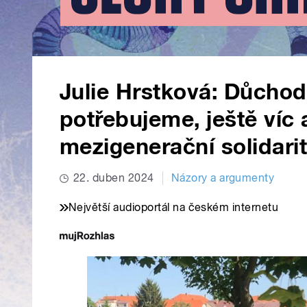
Julie Hrstková: Důcho
potřebujeme, ještě víc
mezigenerační solidari
22. duben 2024
Názory a argumenty
Největší audioportál na českém internetu