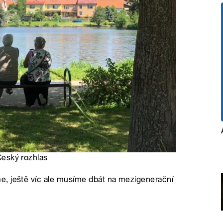
Český rozhlas
e, ještě víc ale musíme dbát na mezigenerační