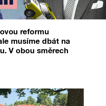
dovou reformu
 ale musíme dbát na
tu. V obou směrech