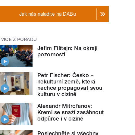
Jak nás naladíte na DABu
VÍCE Z POŘADU
Jefim Fištejn: Na okraji
pozornosti
Petr Fischer: Česko –
nekulturní země, která
nechce propagovat svou
kulturu v cizině
Alexandr Mitrofanov:
Kreml se snaží zasáhnout
odpůrce i v cizině
Poslechněte si všechny