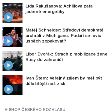
Lída Rakušanová: Achillova pata
jaderné energetiky
Matěj Schneider: Středoví demokraté
prohráli v Michiganu. Podaří se levici
úspěch zopakovat?
Libor Dvořák: Strach z mobilizace žene
Rusy do zahraničí
Ivan Štern: Veřejný zájem by měl být
důležitější než zisk
E-SHOP ČESKÉHO ROZHLASU