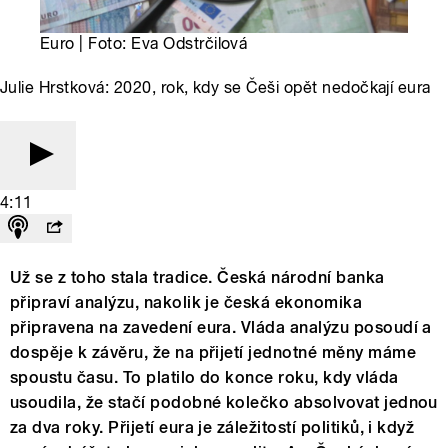
Euro | Foto: Eva Odstrčilová
Julie Hrstková: 2020, rok, kdy se Češi opět nedočkají eura
4:11
Už se z toho stala tradice. Česká národní banka
připraví analýzu, nakolik je česká ekonomika
připravena na zavedení eura. Vláda analýzu posoudí a
dospěje k závěru, že na přijetí jednotné měny máme
spoustu času. To platilo do konce roku, kdy vláda
usoudila, že stačí podobné kolečko absolvovat jednou
za dva roky. Přijetí eura je záležitostí politiků, i když