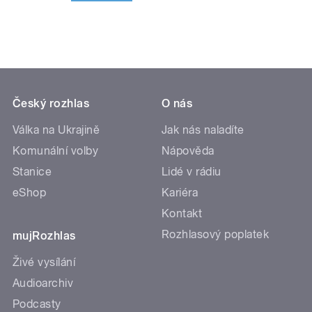
Český rozhlas
O nás
Válka na Ukrajině
Jak nás naladíte
Komunální volby
Nápověda
Stanice
Lidé v rádiu
eShop
Kariéra
Kontakt
Rozhlasový poplatek
mujRozhlas
Živé vysílání
Audioarchiv
Podcasty