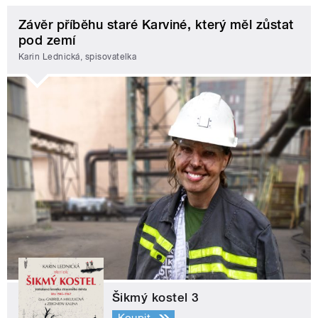
Závěr příběhu staré Karviné, který měl zůstat
pod zemí
Karin Lednická, spisovatelka
Šikmý kostel 3