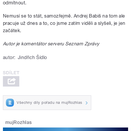
odmítnout.
Nemusí se to stát, samozřejmě. Andrej Babiš na tom ale
pracuje už dnes a to, co jsme zatím viděli a slyšeli, je jen
začátek.
Autor je komentátor serveru Seznam Zprávy
autor:
Jindřich Šídlo
Všechny díly pořadu na mujRozhlas
mujRozhlas