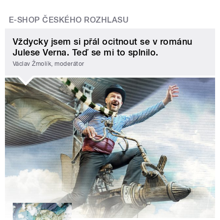
E-SHOP ČESKÉHO ROZHLASU
Vždycky jsem si přál ocitnout se v románu
Julese Verna. Teď se mi to splnilo.
Václav Žmolík, moderátor