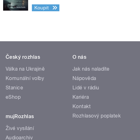
Koupit
Český rozhlas
O nás
Válka na Ukrajině
Jak nás naladíte
Komunální volby
Nápověda
Stanice
Lidé v rádiu
eShop
Kariéra
Kontakt
Rozhlasový poplatek
mujRozhlas
Živé vysílání
Audioarchiv