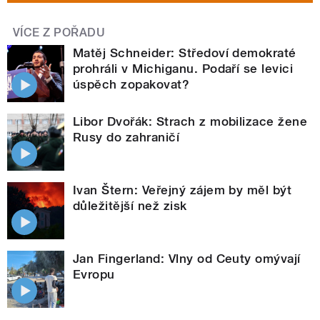
VÍCE Z POŘADU
Matěj Schneider: Středoví demokraté
prohráli v Michiganu. Podaří se levici
úspěch zopakovat?
Libor Dvořák: Strach z mobilizace žene
Rusy do zahraničí
Ivan Štern: Veřejný zájem by měl být
důležitější než zisk
Jan Fingerland: Vlny od Ceuty omývají
Evropu