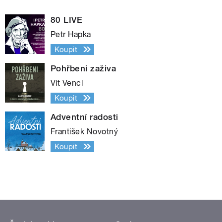
80 LIVE
Petr Hapka
Koupit
Pohřbeni zaživa
Vít Vencl
Koupit
Adventní radosti
František Novotný
Koupit