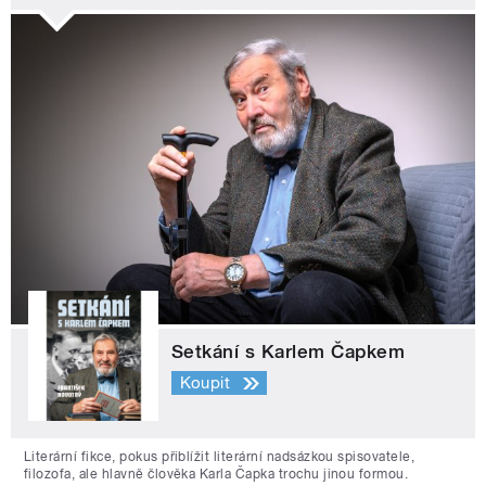
Setkání s Karlem Čapkem
Koupit
Literární fikce, pokus přiblížit literární nadsázkou spisovatele,
filozofa, ale hlavně člověka Karla Čapka trochu jinou formou.