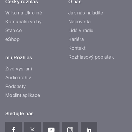
Český rozhlas
O nás
Válka na Ukrajině
Jak nás naladíte
Komunální volby
Nápověda
Stanice
Lidé v rádiu
eShop
Kariéra
Kontakt
Rozhlasový poplatek
mujRozhlas
Živé vysílání
Audioarchiv
Podcasty
Mobilní aplikace
Sledujte nás