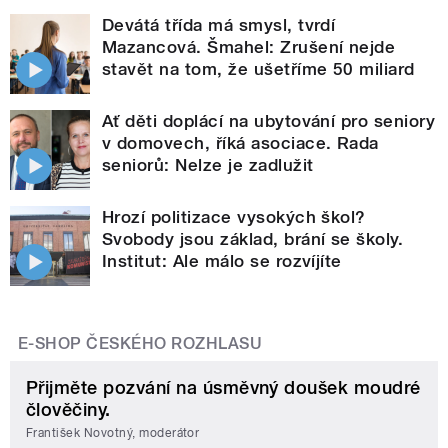
Devátá třída má smysl, tvrdí
Mazancová. Šmahel: Zrušení nejde
stavět na tom, že ušetříme 50 miliard
Ať děti doplácí na ubytování pro seniory
v domovech, říká asociace. Rada
seniorů: Nelze je zadlužit
Hrozí politizace vysokých škol?
Svobody jsou základ, brání se školy.
Institut: Ale málo se rozvíjíte
E-SHOP ČESKÉHO ROZHLASU
Přijměte pozvání na úsměvný doušek moudré
člověčiny.
František Novotný, moderátor