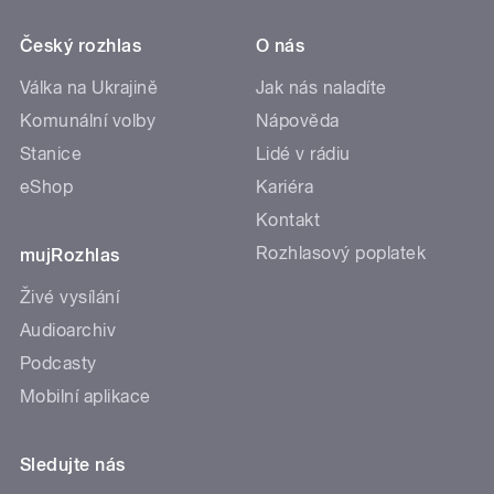
Český rozhlas
O nás
Válka na Ukrajině
Jak nás naladíte
Komunální volby
Nápověda
Stanice
Lidé v rádiu
eShop
Kariéra
Kontakt
Rozhlasový poplatek
mujRozhlas
Živé vysílání
Audioarchiv
Podcasty
Mobilní aplikace
Sledujte nás