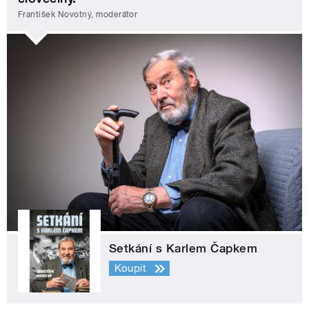
František Novotný, moderátor
Setkání s Karlem Čapkem
Koupit