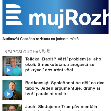
Audiosvět Českého rozhlasu na jednom místě
NEJPOSLOUCHANĚJŠÍ
Telička: Babiš? Větší problém je jeho
okolí. S neskutečnou arogancí se
přikrývají absurdní věci
Bartkovský: Společnost se dělí na dva
tábory. Jeden argumentuje, druhý si
tvoří paralelní realitu
Joch: Sledujeme Trumpův mentální