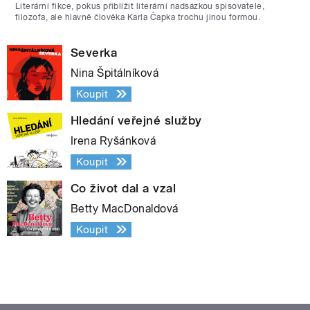
Literární fikce, pokus přiblížit literární nadsázkou spisovatele,
filozofa, ale hlavně člověka Karla Čapka trochu jinou formou.
Severka
Nina Špitálníková
Koupit
Hledání veřejné služby
Irena Ryšánková
Koupit
Co život dal a vzal
Betty MacDonaldová
Koupit