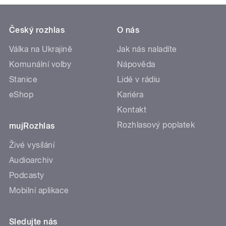
Český rozhlas
O nás
Válka na Ukrajině
Jak nás naladíte
Komunální volby
Nápověda
Stanice
Lidé v rádiu
eShop
Kariéra
Kontakt
Rozhlasový poplatek
mujRozhlas
Živé vysílání
Audioarchiv
Podcasty
Mobilní aplikace
Sledujte nás