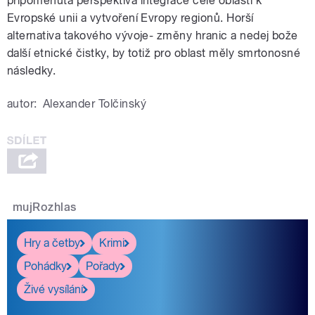
připomenuta perspektiva integrace celé oblasti k
Evropské unii a vytvoření Evropy regionů. Horší
alternativa takového vývoje- změny hranic a nedej bože
další etnické čistky, by totiž pro oblast měly smrtonosné
následky.
autor:
Alexander Tolčinský
mujRozhlas
Hry a četby
Krimi
Pohádky
Pořady
Živé vysílání