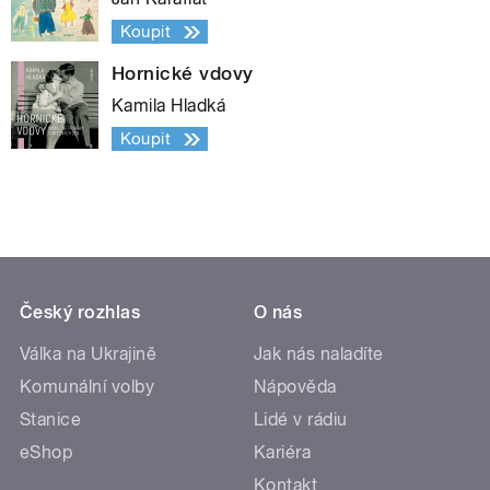
Koupit
Hornické vdovy
Kamila Hladká
Koupit
Český rozhlas
O nás
Válka na Ukrajině
Jak nás naladíte
Komunální volby
Nápověda
Stanice
Lidé v rádiu
eShop
Kariéra
Kontakt