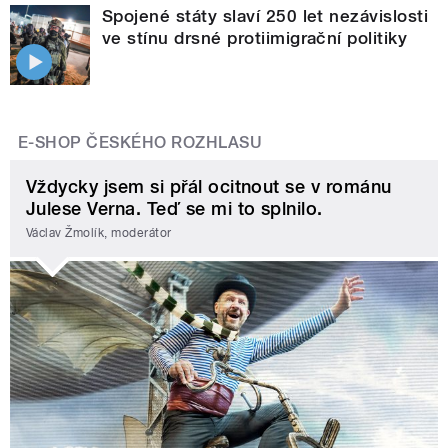
Spojené státy slaví 250 let nezávislosti
ve stínu drsné protiimigrační politiky
E-SHOP ČESKÉHO ROZHLASU
Vždycky jsem si přál ocitnout se v románu
Julese Verna. Teď se mi to splnilo.
Václav Žmolík, moderátor