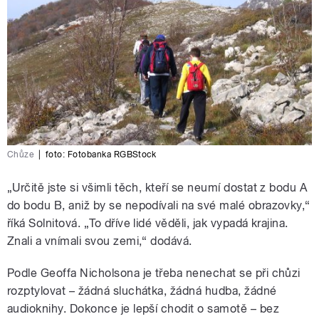
Chůze
|
foto: Fotobanka RGBStock
„Určitě jste si všimli těch, kteří se neumí dostat z bodu A
do bodu B, aniž by se nepodívali na své malé obrazovky,“
říká Solnitová. „To dříve lidé věděli, jak vypadá krajina.
Znali a vnímali svou zemi,“ dodává.
Podle Geoffa Nicholsona je třeba nenechat se při chůzi
rozptylovat – žádná sluchátka, žádná hudba, žádné
audioknihy. Dokonce je lepší chodit o samotě – bez