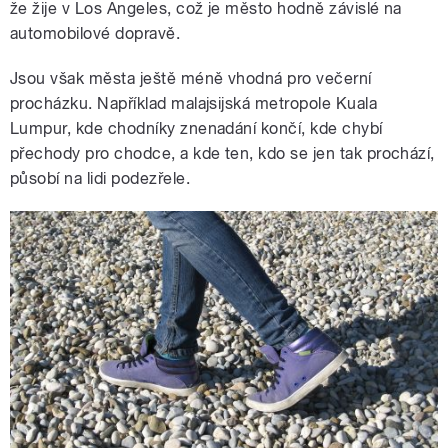
že žije v Los Angeles, což je město hodně závislé na
automobilové dopravě.
Jsou však města ještě méně vhodná pro večerní
procházku. Například malajsijská metropole Kuala
Lumpur, kde chodníky znenadání končí, kde chybí
přechody pro chodce, a kde ten, kdo se jen tak prochází,
působí na lidi podezřele.