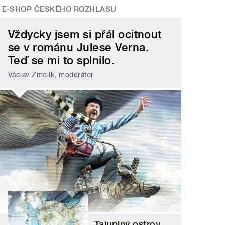
E-SHOP ČESKÉHO ROZHLASU
Vždycky jsem si přál ocitnout
se v románu Julese Verna.
Teď se mi to splnilo.
Václav Žmolík, moderátor
Tajuplný ostrov