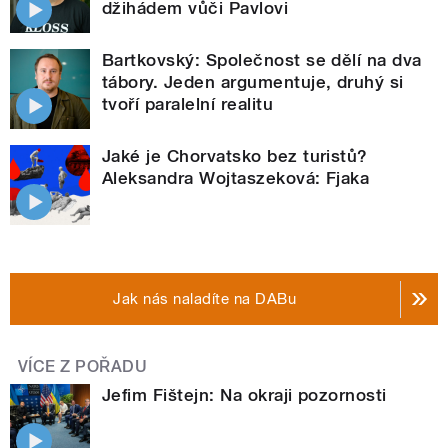
džihádem vůči Pavlovi
Bartkovský: Společnost se dělí na dva
tábory. Jeden argumentuje, druhý si
tvoří paralelní realitu
Jaké je Chorvatsko bez turistů?
Aleksandra Wojtaszeková: Fjaka
Jak nás naladíte na DABu
VÍCE Z POŘADU
Jefim Fištejn: Na okraji pozornosti