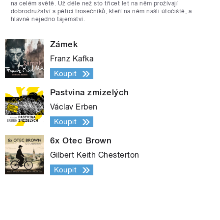
na celém světě. Už déle než sto třicet let na něm prožívají
dobrodružství s pěticí trosečníků, kteří na něm našli útočiště, a
hlavně nejedno tajemství.
Zámek
Franz Kafka
Koupit
Pastvina zmizelých
Václav Erben
Koupit
6x Otec Brown
Gilbert Keith Chesterton
Koupit