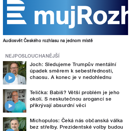
Audiosvět Českého rozhlasu na jednom místě
NEJPOSLOUCHANĚJŠÍ
Joch: Sledujeme Trumpův mentální
úpadek směrem k sebestřednosti,
chaosu. A konec je v nedohlednu
Telička: Babiš? Větší problém je jeho
okolí. S neskutečnou arogancí se
přikrývají absurdní věci
Michopulos: Čeká nás občanská válka
bez střelby. Prezidentské volby budou