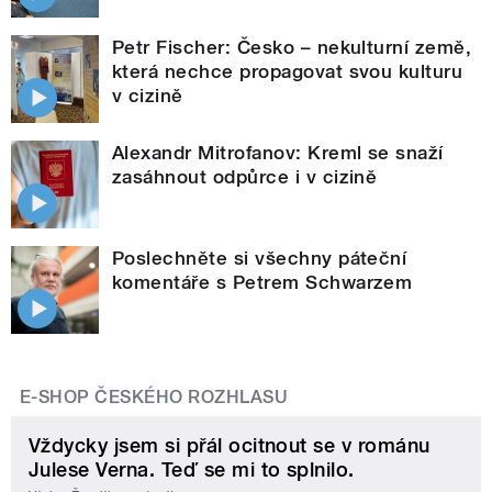
Petr Fischer: Česko – nekulturní země,
která nechce propagovat svou kulturu
v cizině
Alexandr Mitrofanov: Kreml se snaží
zasáhnout odpůrce i v cizině
Poslechněte si všechny páteční
komentáře s Petrem Schwarzem
E-SHOP ČESKÉHO ROZHLASU
Vždycky jsem si přál ocitnout se v románu
Julese Verna. Teď se mi to splnilo.