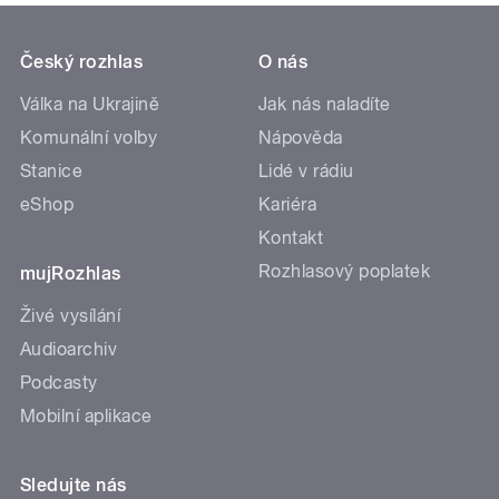
Český rozhlas
O nás
Válka na Ukrajině
Jak nás naladíte
Komunální volby
Nápověda
Stanice
Lidé v rádiu
eShop
Kariéra
Kontakt
Rozhlasový poplatek
mujRozhlas
Živé vysílání
Audioarchiv
Podcasty
Mobilní aplikace
Sledujte nás