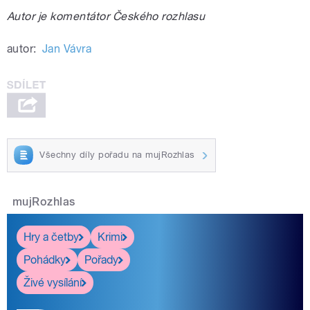
Autor je komentátor Českého rozhlasu
autor:
Jan Vávra
Všechny díly pořadu na mujRozhlas
mujRozhlas
Hry a četby
Krimi
Pohádky
Pořady
Živé vysílání