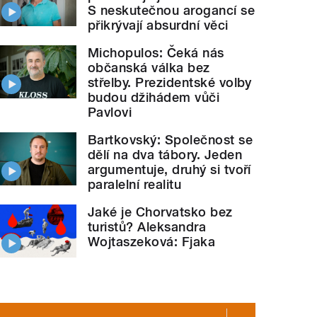
S neskutečnou arogancí se
přikrývají absurdní věci
Michopulos: Čeká nás
občanská válka bez
střelby. Prezidentské volby
budou džihádem vůči
Pavlovi
Bartkovský: Společnost se
dělí na dva tábory. Jeden
argumentuje, druhý si tvoří
paralelní realitu
Jaké je Chorvatsko bez
turistů? Aleksandra
Wojtaszeková: Fjaka