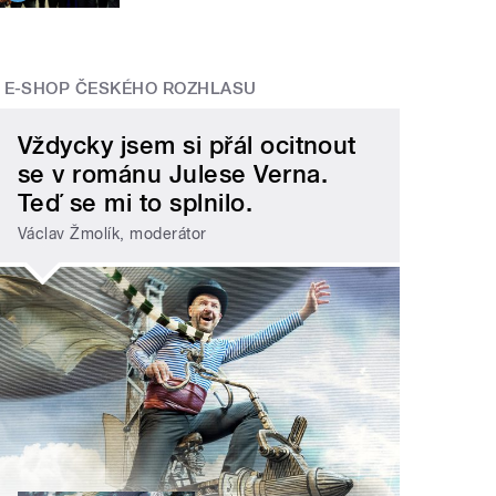
E-SHOP ČESKÉHO ROZHLASU
Vždycky jsem si přál ocitnout
se v románu Julese Verna.
Teď se mi to splnilo.
Václav Žmolík, moderátor