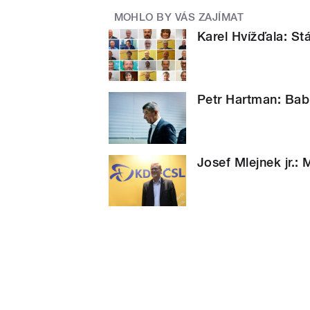
MOHLO BY VÁS ZAJÍMAT
Karel Hvížďala: S
Petr Hartman: Bab
Josef Mlejnek jr.: 