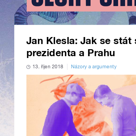
Jan Klesla: Jak se stá
prezidenta a Prahu
13. říjen 2018
Názory a argumenty