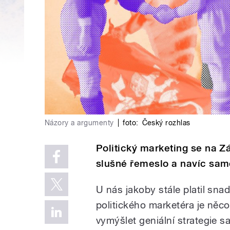
Názory a argumenty
|
foto:
Český rozhlas
Politický marketing se na Z
slušné řemeslo a navíc sam
U nás jakoby stále platil snad
politického marketéra je něc
vymýšlet geniální strategie 