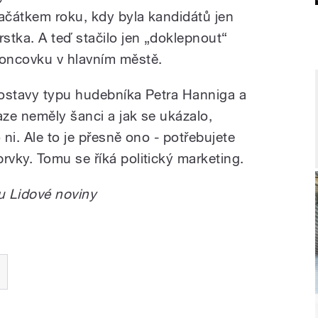
ačátkem roku, kdy byla kandidátů jen
rstka. A teď stačilo jen „doklepnout“
oncovku v hlavním městě.
postavy typu hudebníka Petra Hanniga a
aze neměly šanci a jak se ukázalo,
 ni. Ale to je přesně ono - potřebujete
vky. Tomu se říká politický marketing.
u Lidové noviny