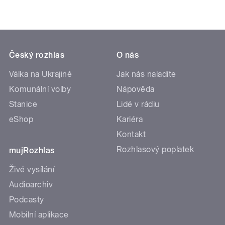
Český rozhlas
O nás
Válka na Ukrajině
Jak nás naladíte
Komunální volby
Nápověda
Stanice
Lidé v rádiu
eShop
Kariéra
Kontakt
Rozhlasový poplatek
mujRozhlas
Živé vysílání
Audioarchiv
Podcasty
Mobilní aplikace