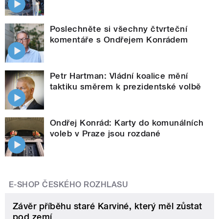
Poslechněte si všechny čtvrteční
komentáře s Ondřejem Konrádem
Petr Hartman: Vládní koalice mění
taktiku směrem k prezidentské volbě
Ondřej Konrád: Karty do komunálních
voleb v Praze jsou rozdané
E-SHOP ČESKÉHO ROZHLASU
Závěr příběhu staré Karviné, který měl zůstat
pod zemí