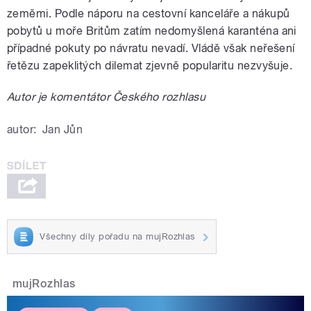
zeměmi. Podle náporu na cestovní kanceláře a nákupů
pobytů u moře Britům zatím nedomyšlená karanténa ani
případné pokuty po návratu nevadí. Vládě však neřešení
řetězu zapeklitých dilemat zjevně popularitu nezvyšuje.
Autor je komentátor Českého rozhlasu
autor:
Jan Jůn
Všechny díly pořadu na mujRozhlas
mujRozhlas