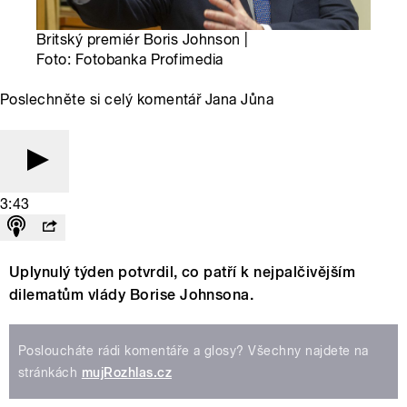
Britský premiér Boris Johnson |
Foto: Fotobanka Profimedia
Poslechněte si celý komentář Jana Jůna
3:43
Uplynulý týden potvrdil, co patří k nejpalčivějším
dilematům vlády Borise Johnsona.
Posloucháte rádi komentáře a glosy? Všechny najdete na
stránkách
mujRozhlas.cz