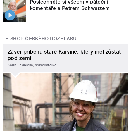
Poslechněte si všechny páteční
komentáře s Petrem Schwarzem
E-SHOP ČESKÉHO ROZHLASU
Závěr příběhu staré Karviné, který měl zůstat
pod zemí
Karin Lednická, spisovatelka