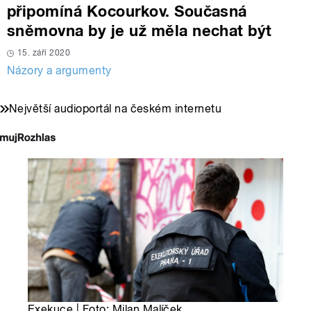
připomíná Kocourkov. Současná
sněmovna by je už měla nechat být
15. září 2020
Názory a argumenty
Největší audioportál na českém internetu
Exekuce | Foto: Milan Malíček,