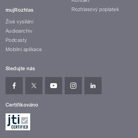
Kontakt
Rozhlasový poplatek
mujRozhlas
Živé vysílání
Audioarchiv
Podcasty
Mobilní aplikace
Sledujte nás
Certifikováno