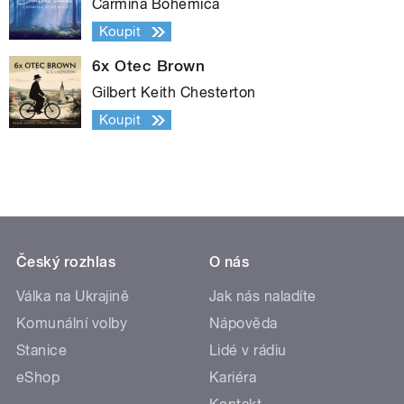
Carmina Bohemica
Koupit
6x Otec Brown
Gilbert Keith Chesterton
Koupit
Český rozhlas
O nás
Válka na Ukrajině
Jak nás naladíte
Komunální volby
Nápověda
Stanice
Lidé v rádiu
eShop
Kariéra