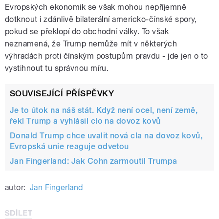
Evropských ekonomik se však mohou nepříjemně
dotknout i zdánlivě bilaterální americko-čínské spory,
pokud se překlopí do obchodní války. To však
neznamená, že Trump nemůže mít v některých
výhradách proti čínským postupům pravdu - jde jen o to
vystihnout tu správnou míru.
SOUVISEJÍCÍ PŘÍSPĚVKY
Je to útok na náš stát. Když není ocel, není země,
řekl Trump a vyhlásil clo na dovoz kovů
Donald Trump chce uvalit nová cla na dovoz kovů,
Evropská unie reaguje odvetou
Jan Fingerland: Jak Cohn zarmoutil Trumpa
autor:
Jan Fingerland