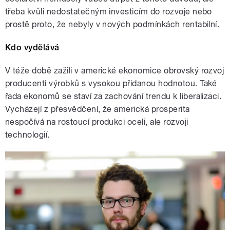
třeba kvůli nedostatečným investicím do rozvoje nebo
prostě proto, že nebyly v nových podmínkách rentabilní.
Kdo vydělává
V téže době zažili v americké ekonomice obrovský rozvoj
producenti výrobků s vysokou přidanou hodnotou. Také
řada ekonomů se staví za zachování trendu k liberalizaci.
Vycházejí z přesvědčení, že americká prosperita
nespočívá na rostoucí produkci oceli, ale rozvoji
technologií.