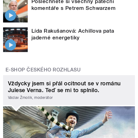
Poslechněte si všechny páteční
komentáře s Petrem Schwarzem
Lída Rakušanová: Achillova pata
jaderné energetiky
E-SHOP ČESKÉHO ROZHLASU
Vždycky jsem si přál ocitnout se v románu
Julese Verna. Teď se mi to splnilo.
Václav Žmolík, moderátor