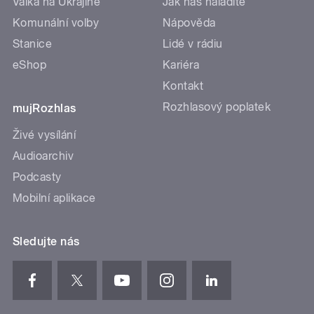
Válka na Ukrajině
Jak nás naladíte
Komunální volby
Nápověda
Stanice
Lidé v rádiu
eShop
Kariéra
Kontakt
Rozhlasový poplatek
mujRozhlas
Živé vysílání
Audioarchiv
Podcasty
Mobilní aplikace
Sledujte nás