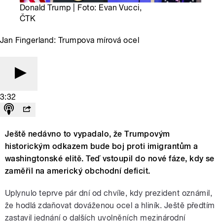
Donald Trump | Foto: Evan Vucci,
ČTK
Jan Fingerland: Trumpova mírová ocel
3:32
Ještě nedávno to vypadalo, že Trumpovým
historickým odkazem bude boj proti imigrantům a
washingtonské elitě. Teď vstoupil do nové fáze, kdy se
zaměřil na americký obchodní deficit.
Uplynulo teprve pár dní od chvíle, kdy prezident oznámil,
že hodlá zdaňovat dováženou ocel a hliník. Ještě předtím
zastavil jednání o dalších uvolněních mezinárodní