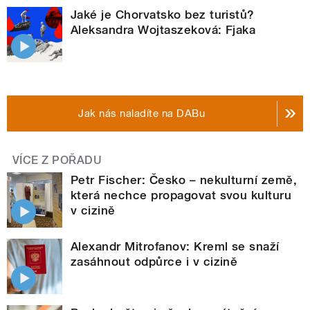
Jaké je Chorvatsko bez turistů?
Aleksandra Wojtaszeková: Fjaka
Jak nás naladíte na DABu
VÍCE Z POŘADU
Petr Fischer: Česko – nekulturní země,
která nechce propagovat svou kulturu
v cizině
Alexandr Mitrofanov: Kreml se snaží
zasáhnout odpůrce i v cizině