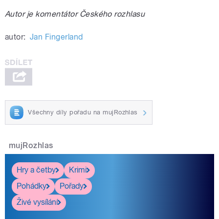
Autor je komentátor Českého rozhlasu
autor:
Jan Fingerland
Všechny díly pořadu na mujRozhlas
mujRozhlas
Hry a četby
Krimi
Pohádky
Pořady
Živé vysílání