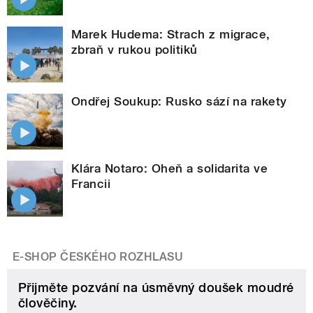
Marek Hudema: Strach z migrace,
zbraň v rukou politiků
Ondřej Soukup: Rusko sází na rakety
Klára Notaro: Oheň a solidarita ve
Francii
E-SHOP ČESKÉHO ROZHLASU
Přijměte pozvání na úsměvný doušek moudré
člověčiny.