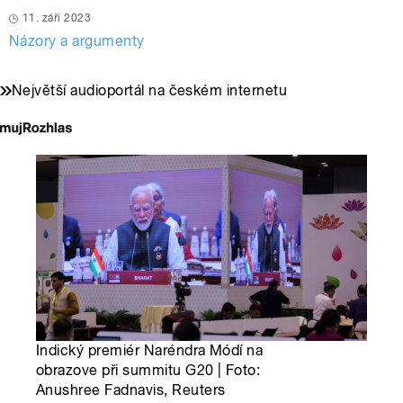
11. září 2023
Názory a argumenty
Největší audioportál na českém internetu
Indický premiér Naréndra Módí na
obrazove při summitu G20 | Foto:
Anushree Fadnavis, Reuters