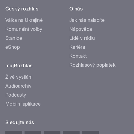
Český rozhlas
O nás
Válka na Ukrajině
Jak nás naladíte
Komunální volby
Nápověda
Stanice
Lidé v rádiu
eShop
Kariéra
Kontakt
Rozhlasový poplatek
mujRozhlas
Živé vysílání
Audioarchiv
Podcasty
Mobilní aplikace
Sledujte nás