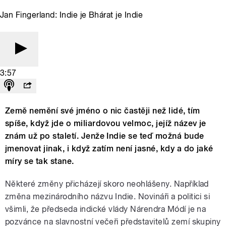
Jan Fingerland: Indie je Bhárat je Indie
3:57
Země nemění své jméno o nic častěji než lidé, tím
spíše, když jde o miliardovou velmoc, jejíž název je
znám už po staletí. Jenže Indie se teď možná bude
jmenovat jinak, i když zatím není jasné, kdy a do jaké
míry se tak stane.
Některé změny přicházejí skoro neohlášeny. Například
změna mezinárodního názvu Indie. Novináři a politici si
všimli, že předseda indické vlády Nárendra Módí je na
pozvánce na slavnostní večeři představitelů zemí skupiny