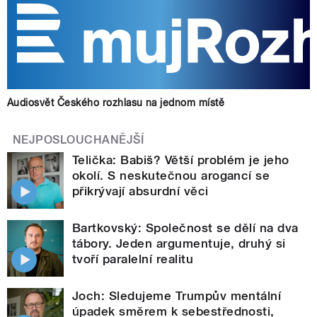
Audiosvět Českého rozhlasu na jednom místě
NEJPOSLOUCHANĚJŠÍ
Telička: Babiš? Větší problém je jeho
okolí. S neskutečnou arogancí se
přikrývají absurdní věci
Bartkovský: Společnost se dělí na dva
tábory. Jeden argumentuje, druhý si
tvoří paralelní realitu
Joch: Sledujeme Trumpův mentální
úpadek směrem k sebestřednosti,