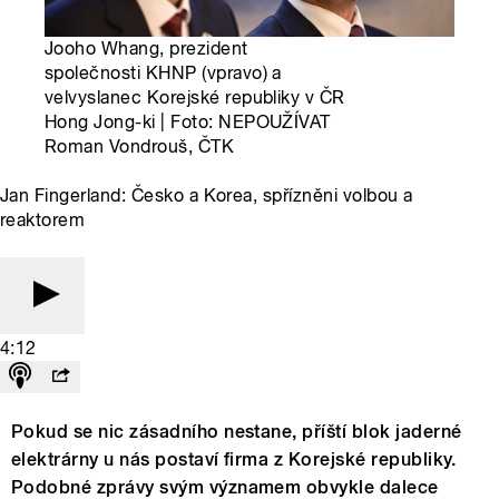
Jooho Whang, prezident
společnosti KHNP (vpravo) a
velvyslanec Korejské republiky v ČR
Hong Jong-ki | Foto: NEPOUŽÍVAT
Roman Vondrouš, ČTK
Jan Fingerland: Česko a Korea, spřízněni volbou a
reaktorem
4:12
Pokud se nic zásadního nestane, příští blok jaderné
elektrárny u nás postaví firma z Korejské republiky.
Podobné zprávy svým významem obvykle dalece