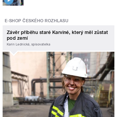
E-SHOP ČESKÉHO ROZHLASU
Závěr příběhu staré Karviné, který měl zůstat
pod zemí
Karin Lednická, spisovatelka