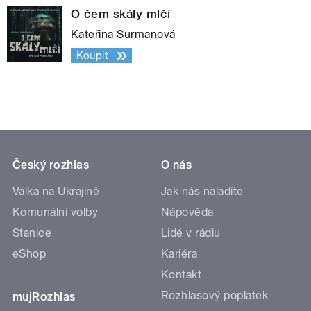
O čem skály mlčí
Kateřina Surmanová
Koupit
Český rozhlas
O nás
Válka na Ukrajině
Jak nás naladíte
Komunální volby
Nápověda
Stanice
Lidé v rádiu
eShop
Kariéra
Kontakt
Rozhlasový poplatek
mujRozhlas