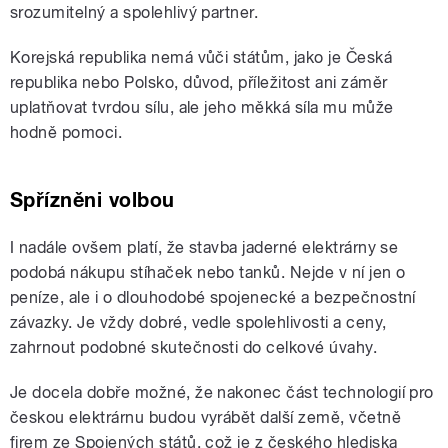
srozumitelný a spolehlivý partner.
Korejská republika nemá vůči státům, jako je Česká
republika nebo Polsko, důvod, příležitost ani záměr
uplatňovat tvrdou sílu, ale jeho měkká síla mu může
hodně pomoci.
Spřízněni volbou
I nadále ovšem platí, že stavba jaderné elektrárny se
podobá nákupu stíhaček nebo tanků. Nejde v ní jen o
peníze, ale i o dlouhodobé spojenecké a bezpečnostní
závazky. Je vždy dobré, vedle spolehlivosti a ceny,
zahrnout podobné skutečnosti do celkové úvahy.
Je docela dobře možné, že nakonec část technologií pro
českou elektrárnu budou vyrábět další země, včetně
firem ze Spojených států, což je z českého hlediska