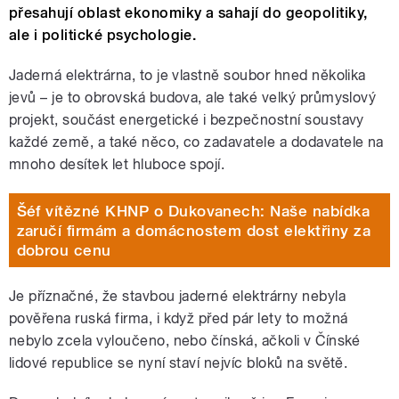
přesahují oblast ekonomiky a sahají do geopolitiky,
ale i politické psychologie.
Jaderná elektrárna, to je vlastně soubor hned několika
jevů – je to obrovská budova, ale také velký průmyslový
projekt, součást energetické i bezpečnostní soustavy
každé země, a také něco, co zadavatele a dodavatele na
mnoho desítek let hluboce spojí.
Šéf vítězné KHNP o Dukovanech: Naše nabídka
zaručí firmám a domácnostem dost elektřiny za
dobrou cenu
Je příznačné, že stavbou jaderné elektrárny nebyla
pověřena ruská firma, i když před pár lety to možná
nebylo zcela vyloučeno, nebo čínská, ačkoli v Čínské
lidové republice se nyní staví nejvíc bloků na světě.