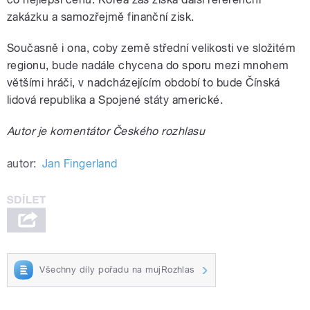
zakázku a samozřejmě finanční zisk.
Současně i ona, coby země střední velikosti ve složitém
regionu, bude nadále chycena do sporu mezi mnohem
většími hráči, v nadcházejícím období to bude Čínská
lidová republika a Spojené státy americké.
Autor je komentátor Českého rozhlasu
autor:
Jan Fingerland
Všechny díly pořadu na mujRozhlas