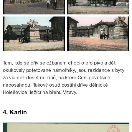
Tam, kde se dřív se džbánem chodilo pro pivo a děti
okukovaly potetované námořníky, jsou rezidence s byty
za víc než deset milionů, na které Češi povětšině
nedosáhnou. Takový osud postihl dříve dělnické
Holešovice, ležící na břehu Vltavy.
4. Karlín