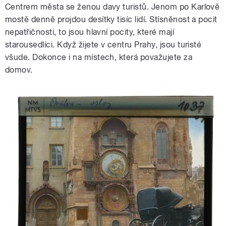
Centrem města se ženou davy turistů. Jenom po Karlově
mostě denně projdou desítky tisíc lidí. Stísněnost a pocit
nepatřičnosti, to jsou hlavní pocity, které mají
starousedlíci. Když žijete v centru Prahy, jsou turisté
všude. Dokonce i na místech, která považujete za
domov.