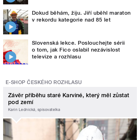
Dokud běhám, žiju. Jiří uběhl maraton
v rekordu kategorie nad 85 let
Slovenská lekce. Poslouchejte sérii
o tom, jak Fico oslabil nezávislost
televize a rozhlasu
E-SHOP ČESKÉHO ROZHLASU
Závěr příběhu staré Karviné, který měl zůstat
pod zemí
Karin Lednická, spisovatelka