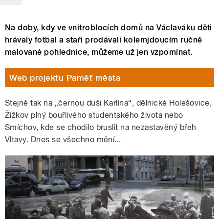
Na doby, kdy ve vnitroblocích domů na Václaváku děti
hrávaly fotbal a staří prodávali kolemjdoucím ručně
malované pohlednice, můžeme už jen vzpomínat.
Web projektu Paměť města
Stejně tak na „černou duši Karlína“, dělnické Holešovice,
Žižkov plný bouřlivého studentského života nebo
Smíchov, kde se chodilo bruslit na nezastavěný břeh
Vltavy. Dnes se všechno mění...