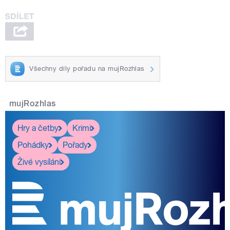
Všechny díly pořadu na mujRozhlas
mujRozhlas
Hry a četby
Krimi
Pohádky
Pořady
Živé vysílání