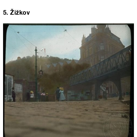
5. Žižkov