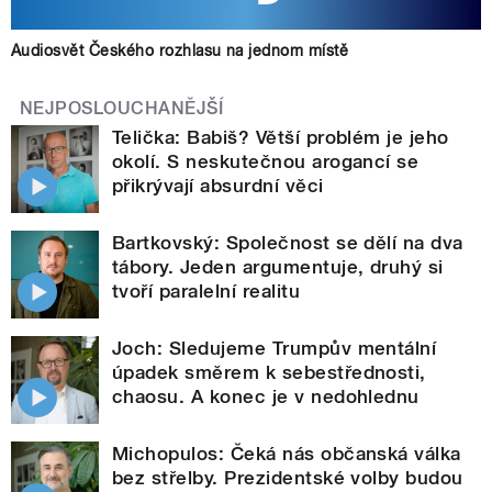
Audiosvět Českého rozhlasu na jednom místě
NEJPOSLOUCHANĚJŠÍ
Telička: Babiš? Větší problém je jeho
okolí. S neskutečnou arogancí se
přikrývají absurdní věci
Bartkovský: Společnost se dělí na dva
tábory. Jeden argumentuje, druhý si
tvoří paralelní realitu
Joch: Sledujeme Trumpův mentální
úpadek směrem k sebestřednosti,
chaosu. A konec je v nedohlednu
Michopulos: Čeká nás občanská válka
bez střelby. Prezidentské volby budou