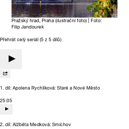
Pražský hrad, Praha (ilustrační foto) | Foto:
Filip Jandourek
Přehrát celý seriál (5 z 5 dílů)
1. díl: Apolena Rychlíková: Staré a Nové Město
25:05
2. díl: Alžběta Medková: Smíchov