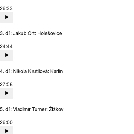
26:33
3. díl: Jakub Ort: Holešovice
24:44
4. díl: Nikola Krutilová: Karlín
27:58
5. díl: Vladimír Turner: Žižkov
26:00