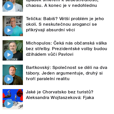
chaosu. A konec je v nedohlednu
Telička: Babiš? Větší problém je jeho
okolí. S neskutečnou arogancí se
přikrývají absurdní věci
Michopulos: Čeká nás občanská válka
bez střelby. Prezidentské volby budou
džihádem vůči Pavlovi
Bartkovský: Společnost se dělí na dva
tábory. Jeden argumentuje, druhý si
tvoří paralelní realitu
Jaké je Chorvatsko bez turistů?
Aleksandra Wojtaszeková: Fjaka