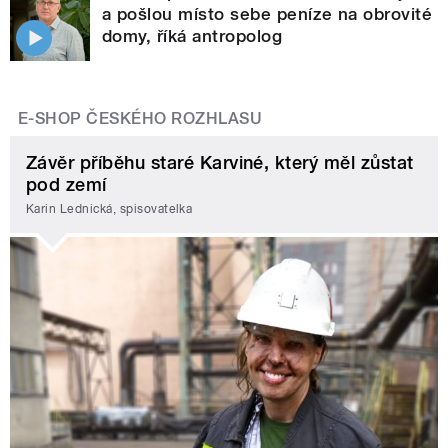
a pošlou místo sebe peníze na obrovité
domy, říká antropolog
E-SHOP ČESKÉHO ROZHLASU
Závěr příběhu staré Karviné, který měl zůstat
pod zemí
Karin Lednická, spisovatelka