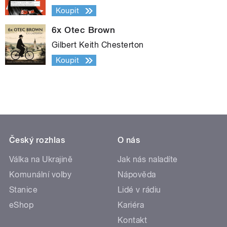
Koupit
6x Otec Brown
Gilbert Keith Chesterton
Koupit
Český rozhlas
O nás
Válka na Ukrajině
Jak nás naladíte
Komunální volby
Nápověda
Stanice
Lidé v rádiu
eShop
Kariéra
Kontakt