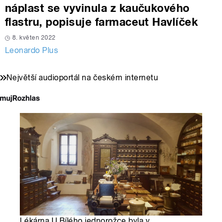
náplast se vyvinula z kaučukového
flastru, popisuje farmaceut Havlíček
8. květen 2022
Leonardo Plus
Největší audioportál na českém internetu
Lékárna U Bílého jednorožce byla v