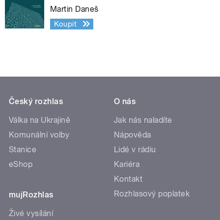
Martin Daneš
Koupit
Český rozhlas
O nás
Válka na Ukrajině
Jak nás naladíte
Komunální volby
Nápověda
Stanice
Lidé v rádiu
eShop
Kariéra
Kontakt
Rozhlasový poplatek
mujRozhlas
Živé vysílání