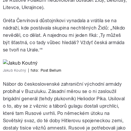
že Rusové Polákům nedovolovali odvádět Židy, Bělorusy,
Litevce, Ukrajince).
Gréta Červínová důstojníkovi vynadala a vrátila se na
nádraží, kde postávala skupina nechtěných Židů: „Nikdo
nevěděl, co dělat. A najednou mi jeden říká: ‚Ty můžeš
být šťastná, co tady vůbec hledáš? Vždyť česká armáda
se tvoří na Urale.‘“
Jakub Koutný
|
foto:
Post Bellum
Nábor do československé zahraniční východní armády
probíhal v Buzuluku. Zásadní měrou se o ni zasloužil
brigádní generál (tehdy plukovník) Heliodor Píka. Usiloval
o to, aby se z věznic a táborů gulagu dostali uprchlíci,
které tam Rusové uvrhli. Po německém útoku na
Sovětský svaz, do té doby Hitlerovu spojeneckou zemi,
dostaly tisíce vězňů amnestii. Rusové je potřebovali jako