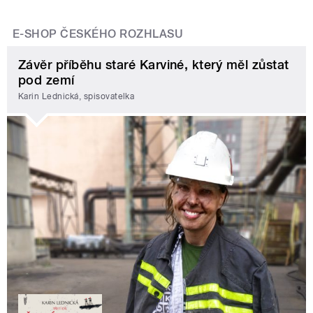
E-SHOP ČESKÉHO ROZHLASU
Závěr příběhu staré Karviné, který měl zůstat
pod zemí
Karin Lednická, spisovatelka