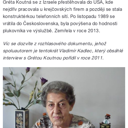
Gréta Koutná se z Izraele přestěhovala do USA, kde
nejdřív pracovala u krejčovských firem a později se stala
konstruktérkou telefonních sítí. Po listopadu 1989 se
vrátila do Československa, byla povýšena do hodnosti
plukovníka ve výslužbě. Zemřela v roce 2013.
Víc se dozvíte z rozhlasového dokumentu, jehož
spoluautorem je tentokrát Vladimír Kadlec, který obsáhlé
interview s Grétou Koutnou pořídil v roce 2011.