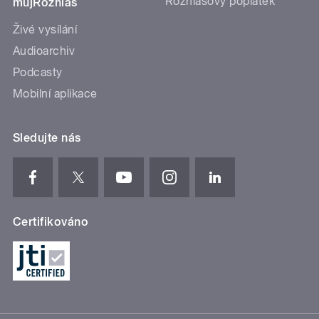
Rozhlasový poplatek
mujRozhlas
Živé vysílání
Audioarchiv
Podcasty
Mobilní aplikace
Sledujte nás
Certifikováno