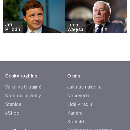
Jiří
Lech
Přibáň
Wałęsa
Český rozhlas
O nás
Válka na Ukrajině
Jak nás naladíte
Komunální volby
Nápověda
Stanice
Lidé v rádiu
eShop
Kariéra
Kontakt