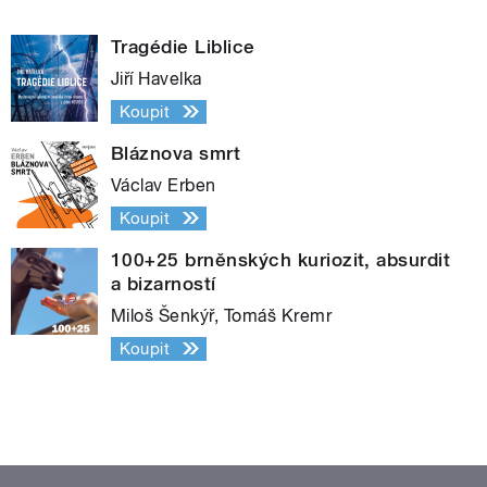
Tragédie Liblice
Jiří Havelka
Koupit
Bláznova smrt
Václav Erben
Koupit
100+25 brněnských kuriozit, absurdit
a bizarností
Miloš Šenkýř, Tomáš Kremr
Koupit