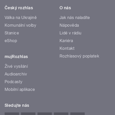
Český rozhlas
O nás
Válka na Ukrajině
Jak nás naladíte
Komunální volby
Nápověda
Stanice
Lidé v rádiu
eShop
Kariéra
Kontakt
Rozhlasový poplatek
mujRozhlas
Živé vysílání
Audioarchiv
Podcasty
Mobilní aplikace
Sledujte nás