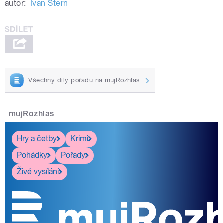
autor:
Ivan Štern
Všechny díly pořadu na mujRozhlas
mujRozhlas
Hry a četby
Krimi
Pohádky
Pořady
Živé vysílání