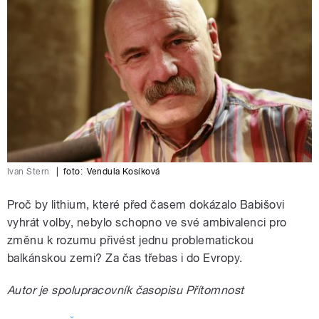
Ivan Štern
|
foto:
Vendula Kosíková
Proč by lithium, které před časem dokázalo Babišovi
vyhrát volby, nebylo schopno ve své ambivalenci pro
změnu k rozumu přivést jednu problematickou
balkánskou zemi? Za čas třebas i do Evropy.
Autor je spolupracovník časopisu Přítomnost