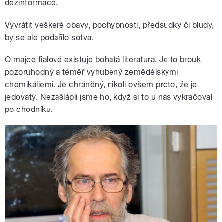
dezinformace.
Vyvrátit veškeré obavy, pochybnosti, předsudky či bludy,
by se ale podařilo sotva.
O majce fialové existuje bohatá literatura. Je to brouk
pozoruhodný a téměř vyhubený zemědělskými
chemikáliemi. Je chráněný, nikoli ovšem proto, že je
jedovatý. Nezašlápli jsme ho, když si to u nás vykračoval
po chodníku.