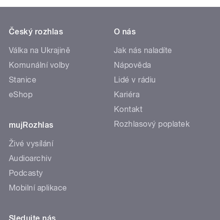
Český rozhlas
O nás
Válka na Ukrajině
Jak nás naladíte
Komunální volby
Nápověda
Stanice
Lidé v rádiu
eShop
Kariéra
Kontakt
Rozhlasový poplatek
mujRozhlas
Živé vysílání
Audioarchiv
Podcasty
Mobilní aplikace
Sledujte nás