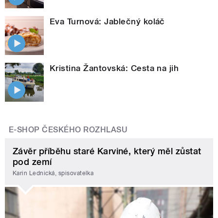
Eva Turnová: Jablečný koláč
Kristina Žantovská: Cesta na jih
E-SHOP ČESKÉHO ROZHLASU
Závěr příběhu staré Karviné, který měl zůstat
pod zemí
Karin Lednická, spisovatelka