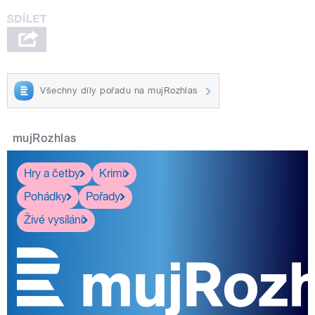
Všechny díly pořadu na mujRozhlas
mujRozhlas
Hry a četby
Krimi
Pohádky
Pořady
Živé vysílání