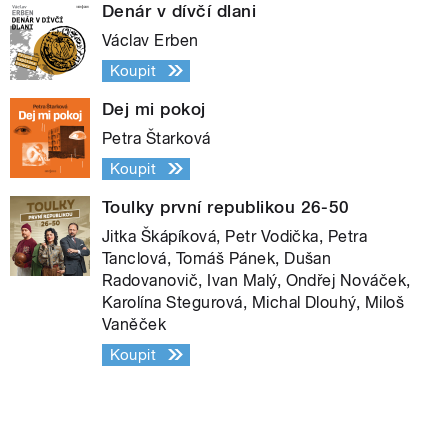
Denár v dívčí dlani
Václav Erben
Koupit
Dej mi pokoj
Petra Štarková
Koupit
Toulky první republikou 26-50
Jitka Škápíková, Petr Vodička, Petra
Tanclová, Tomáš Pánek, Dušan
Radovanovič, Ivan Malý, Ondřej Nováček,
Karolína Stegurová, Michal Dlouhý, Miloš
Vaněček
Koupit