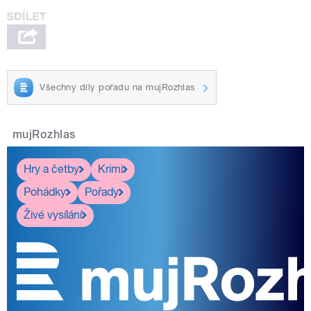
Všechny díly pořadu na mujRozhlas
mujRozhlas
Hry a četby
Krimi
Pohádky
Pořady
Živé vysílání