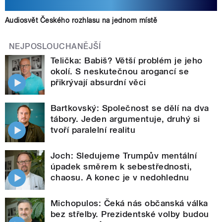
Audiosvět Českého rozhlasu na jednom místě
NEJPOSLOUCHANĚJŠÍ
Telička: Babiš? Větší problém je jeho
okolí. S neskutečnou arogancí se
přikrývají absurdní věci
Bartkovský: Společnost se dělí na dva
tábory. Jeden argumentuje, druhý si
tvoří paralelní realitu
Joch: Sledujeme Trumpův mentální
úpadek směrem k sebestřednosti,
chaosu. A konec je v nedohlednu
Michopulos: Čeká nás občanská válka
bez střelby. Prezidentské volby budou