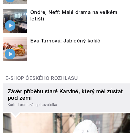
Ondřej Neff: Malé drama na velkém
letišti
Eva Turnová: Jablečný koláč
E-SHOP ČESKÉHO ROZHLASU
Závěr příběhu staré Karviné, který měl zůstat
pod zemí
Karin Lednická, spisovatelka