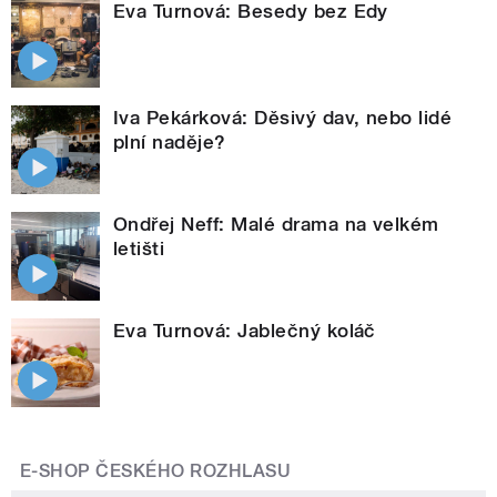
Eva Turnová: Besedy bez Edy
Iva Pekárková: Děsivý dav, nebo lidé
plní naděje?
Ondřej Neff: Malé drama na velkém
letišti
Eva Turnová: Jablečný koláč
E-SHOP ČESKÉHO ROZHLASU