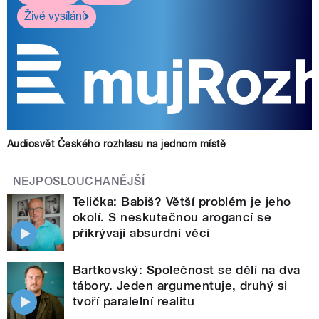
Živé vysílání
Audiosvět Českého rozhlasu na jednom místě
NEJPOSLOUCHANĚJŠÍ
Telička: Babiš? Větší problém je jeho
okolí. S neskutečnou arogancí se
přikrývají absurdní věci
Bartkovský: Společnost se dělí na dva
tábory. Jeden argumentuje, druhý si
tvoří paralelní realitu