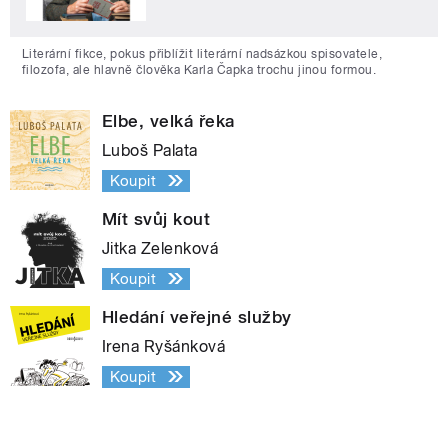
Literární fikce, pokus přiblížit literární nadsázkou spisovatele,
filozofa, ale hlavně člověka Karla Čapka trochu jinou formou.
Elbe, velká řeka
Luboš Palata
Koupit
Mít svůj kout
Jitka Zelenková
Koupit
Hledání veřejné služby
Irena Ryšánková
Koupit