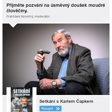
Přijměte pozvání na úsměvný doušek moudré
člověčiny.
František Novotný, moderátor
Setkání s Karlem Čapkem
Koupit