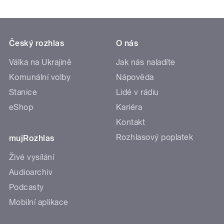
Český rozhlas
O nás
Válka na Ukrajině
Jak nás naladíte
Komunální volby
Nápověda
Stanice
Lidé v rádiu
eShop
Kariéra
Kontakt
Rozhlasový poplatek
mujRozhlas
Živé vysílání
Audioarchiv
Podcasty
Mobilní aplikace