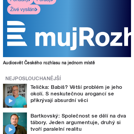
Živé vysílání
Audiosvět Českého rozhlasu na jednom místě
NEJPOSLOUCHANĚJŠÍ
Telička: Babiš? Větší problém je jeho
okolí. S neskutečnou arogancí se
přikrývají absurdní věci
Bartkovský: Společnost se dělí na dva
tábory. Jeden argumentuje, druhý si
tvoří paralelní realitu