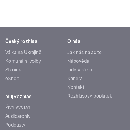
Český rozhlas
O nás
Válka na Ukrajině
Jak nás naladíte
Komunální volby
Nápověda
Stanice
Lidé v rádiu
eShop
Kariéra
Kontakt
Rozhlasový poplatek
mujRozhlas
Živé vysílání
Audioarchiv
Podcasty