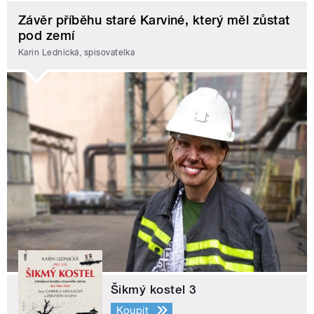
Závěr příběhu staré Karviné, který měl zůstat
pod zemí
Karin Lednická, spisovatelka
Šikmý kostel 3
Koupit