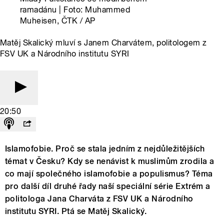
ramadánu | Foto: Muhammed
Muheisen, ČTK / AP
Matěj Skalický mluví s Janem Charvátem, politologem z
FSV UK a Národního institutu SYRI
20:50
Islamofobie. Proč se stala jedním z nejdůležitějších
témat v Česku? Kdy se nenávist k muslimům zrodila a
co mají společného islamofobie a populismus? Téma
pro další díl druhé řady naší speciální série Extrém a
politologa Jana Charváta z FSV UK a Národního
institutu SYRI. Ptá se Matěj Skalický.