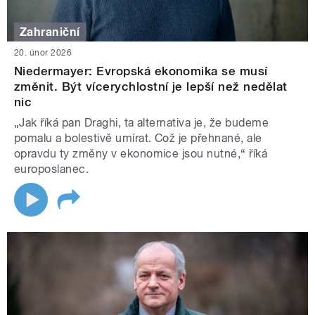
Zahraniční
20. únor 2026
Niedermayer: Evropská ekonomika se musí
změnit. Být vícerychlostní je lepší než nedělat
nic
„Jak říká pan Draghi, ta alternativa je, že budeme
pomalu a bolestivě umírat. Což je přehnané, ale
opravdu ty změny v ekonomice jsou nutné,“ říká
europoslanec.