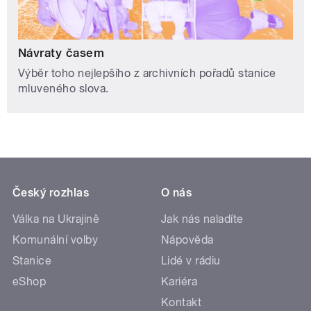
Návraty časem
Výběr toho nejlepšího z archivních pořadů stanice
mluveného slova.
Český rozhlas
O nás
Válka na Ukrajině
Jak nás naladíte
Komunální volby
Nápověda
Stanice
Lidé v rádiu
eShop
Kariéra
Kontakt