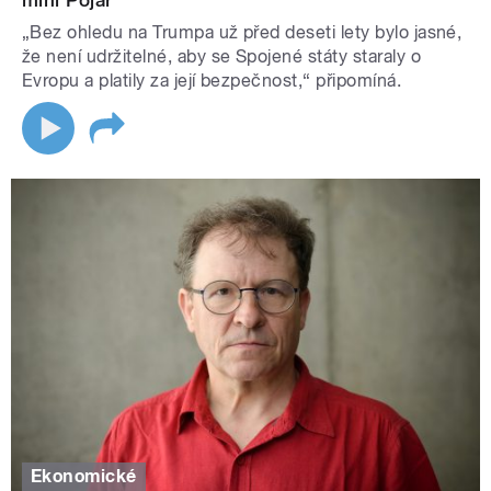
míní Pojar
„Bez ohledu na Trumpa už před deseti lety bylo jasné,
že není udržitelné, aby se Spojené státy staraly o
Evropu a platily za její bezpečnost,“ připomíná.
Ekonomické