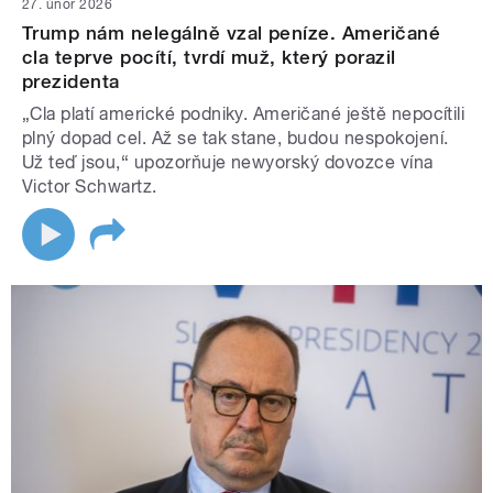
27. únor 2026
Trump nám nelegálně vzal peníze. Američané
cla teprve pocítí, tvrdí muž, který porazil
prezidenta
„Cla platí americké podniky. Američané ještě nepocítili
plný dopad cel. Až se tak stane, budou nespokojení.
Už teď jsou,“ upozorňuje newyorský dovozce vína
Victor Schwartz.