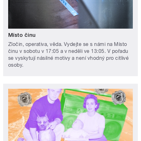
Místo činu
Zločin, operativa, věda. Vydejte se s námi na Místo
činu v sobotu v 17:05 a v neděli ve 13:05. V pořadu
se vyskytují násilné motivy a není vhodný pro citlivé
osoby.