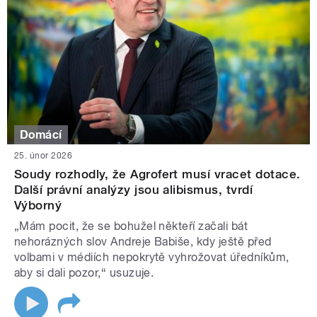
Domácí
25. únor 2026
Soudy rozhodly, že Agrofert musí vracet dotace.
Další právní analýzy jsou alibismus, tvrdí
Výborný
„Mám pocit, že se bohužel někteří začali bát
nehorázných slov Andreje Babiše, kdy ještě před
volbami v médiích nepokrytě vyhrožovat úředníkům,
aby si dali pozor,“ usuzuje.