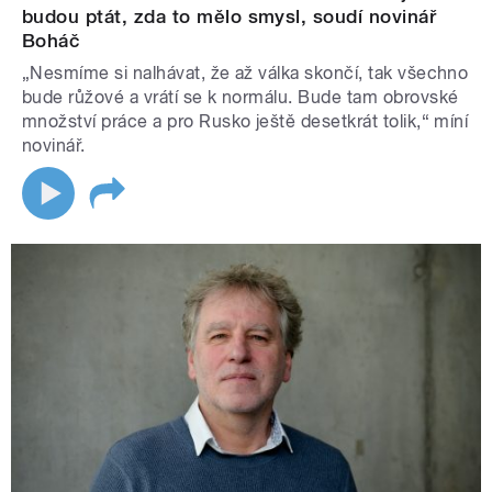
budou ptát, zda to mělo smysl, soudí novinář
Boháč
„Nesmíme si nalhávat, že až válka skončí, tak všechno
bude růžové a vrátí se k normálu. Bude tam obrovské
množství práce a pro Rusko ještě desetkrát tolik,“ míní
novinář.