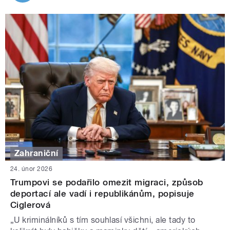
Zahraniční
24. únor 2026
Trumpovi se podařilo omezit migraci, způsob
deportací ale vadí i republikánům, popisuje
Ciglerová
„U kriminálníků s tím souhlasí všichni, ale tady to