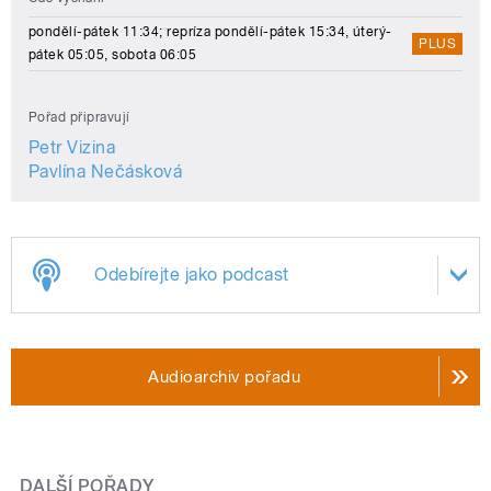
pondělí-pátek 11:34; repríza pondělí-pátek 15:34, úterý-
PLUS
pátek 05:05, sobota 06:05
Pořad připravují
Petr Vizina
Pavlína Nečásková
Odebírejte jako podcast
Audioarchiv pořadu
DALŠÍ POŘADY