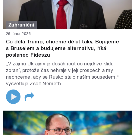
Zahraniční
26. únor 2026
Co dělá Trump, chceme dělat taky. Bojujeme
s Bruselem a budujeme alternativu, říká
poslanec Fideszu
„V zájmu Ukrajiny je dosáhnout co nejdříve klidu
zbraní, protože čas nehraje v její prospěch a my
nechceme, aby se Rusko stalo naším sousedem,“
vysvětluje Zsolt Neméth.