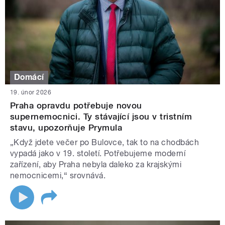
Domácí
19. únor 2026
Praha opravdu potřebuje novou
supernemocnici. Ty stávající jsou v tristním
stavu, upozorňuje Prymula
„Když jdete večer po Bulovce, tak to na chodbách
vypadá jako v 19. století. Potřebujeme moderní
zařízení, aby Praha nebyla daleko za krajskými
nemocnicemi,“ srovnává.