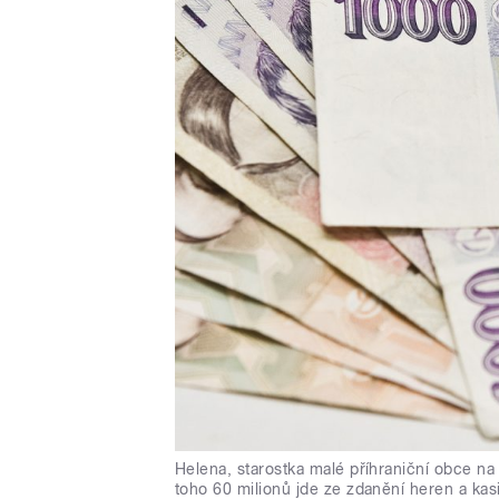
Helena, starostka malé příhraniční obce na
toho 60 milionů jde ze zdanění heren a kas