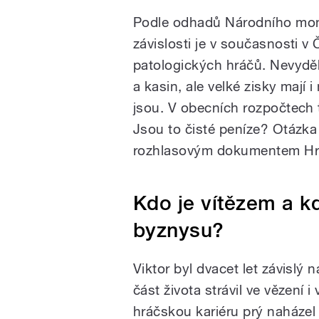
Podle odhadů Národního moni
závislosti je v současnosti v 
patologických hráčů. Nevyděl
a kasin, ale velké zisky mají
jsou. V obecních rozpočtech t
Jsou to čisté peníze? Otázka 
rozhlasovým dokumentem Hr
Kdo je vítězem a 
byznysu?
Viktor byl dvacet let závislý 
část života strávil ve vězení 
hráčskou kariéru prý naháze