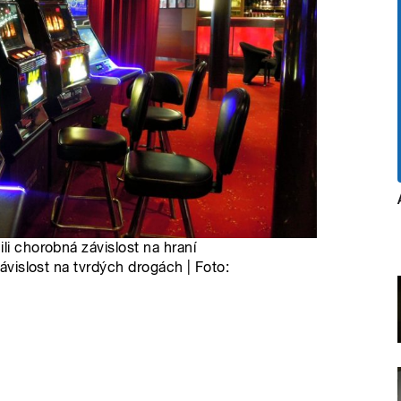
li chorobná závislost na hraní
závislost na tvrdých drogách | Foto: