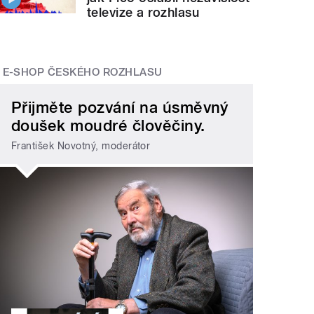
televize a rozhlasu
E-SHOP ČESKÉHO ROZHLASU
Přijměte pozvání na úsměvný
doušek moudré člověčiny.
František Novotný, moderátor