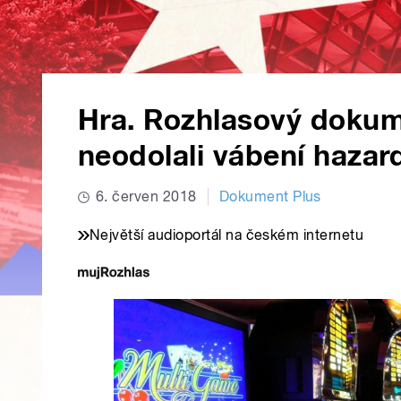
Hra. Rozhlasový dokume
neodolali vábení hazar
6. červen 2018
Dokument Plus
Největší audioportál na českém internetu