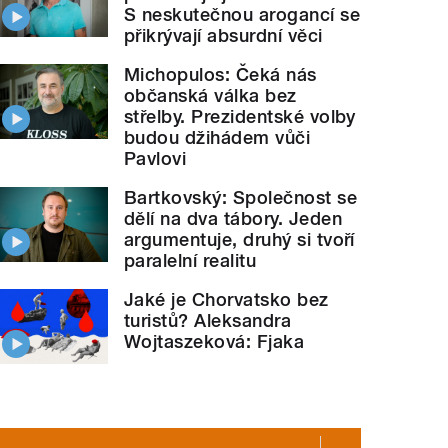
S neskutečnou arogancí se
přikrývají absurdní věci
Michopulos: Čeká nás
občanská válka bez
střelby. Prezidentské volby
budou džihádem vůči
Pavlovi
Bartkovský: Společnost se
dělí na dva tábory. Jeden
argumentuje, druhý si tvoří
paralelní realitu
Jaké je Chorvatsko bez
turistů? Aleksandra
Wojtaszeková: Fjaka