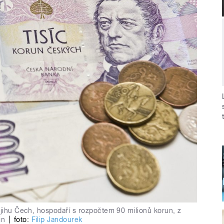
 jihu Čech, hospodaří s rozpočtem 90 milionů korun, z
in
|
foto:
Filip Jandourek