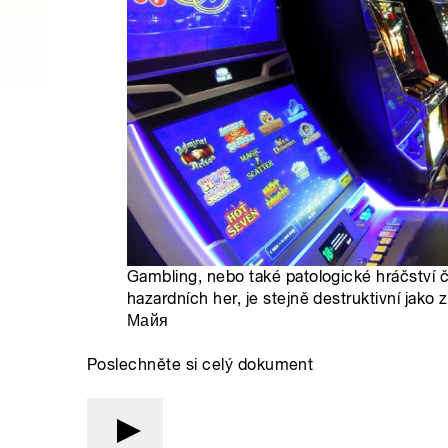
Gambling, nebo také patologické hráčství či
hazardních her, je stejně destruktivní jako 
Майя
Poslechněte si celý dokument