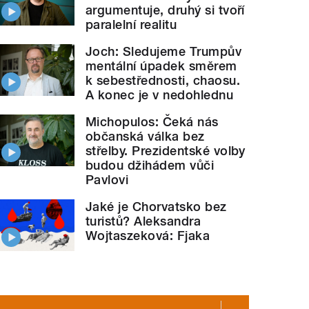
argumentuje, druhý si tvoří
paralelní realitu
Joch: Sledujeme Trumpův
mentální úpadek směrem
k sebestřednosti, chaosu.
A konec je v nedohlednu
Michopulos: Čeká nás
občanská válka bez
střelby. Prezidentské volby
budou džihádem vůči
Pavlovi
Jaké je Chorvatsko bez
turistů? Aleksandra
Wojtaszeková: Fjaka