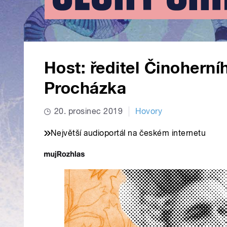
Host: ředitel Činoherní
Procházka
20. prosinec 2019
Hovory
Největší audioportál na českém internetu