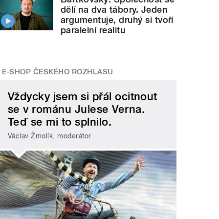
dělí na dva tábory. Jeden
argumentuje, druhý si tvoří
paralelní realitu
E-SHOP ČESKÉHO ROZHLASU
Vždycky jsem si přál ocitnout
se v románu Julese Verna.
Teď se mi to splnilo.
Václav Žmolík, moderátor