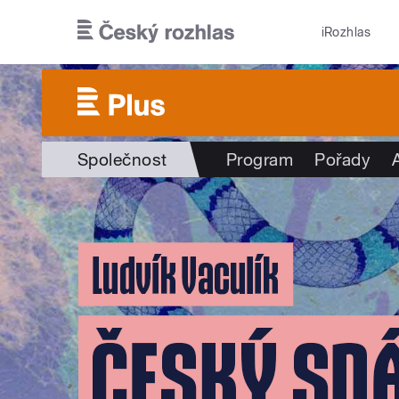
Přejít k hlavnímu obsahu
iRozhlas
Společnost
Program
Pořady