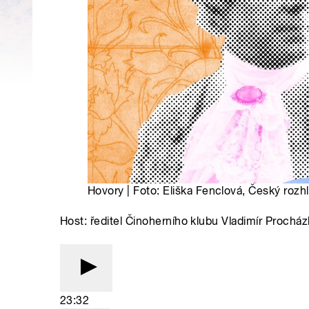
Hovory | Foto: Eliška Fenclová, Český rozh
Host: ředitel Činoherního klubu Vladimír Procház
23:32