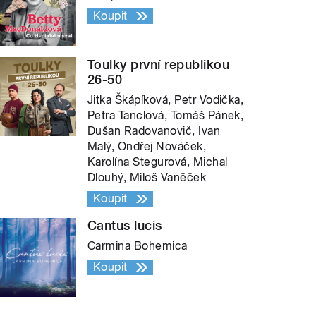
Koupit
Toulky první republikou
26-50
Jitka Škápíková, Petr Vodička,
Petra Tanclová, Tomáš Pánek,
Dušan Radovanovič, Ivan
Malý, Ondřej Nováček,
Karolína Stegurová, Michal
Dlouhý, Miloš Vaněček
Koupit
Cantus lucis
Carmina Bohemica
Koupit