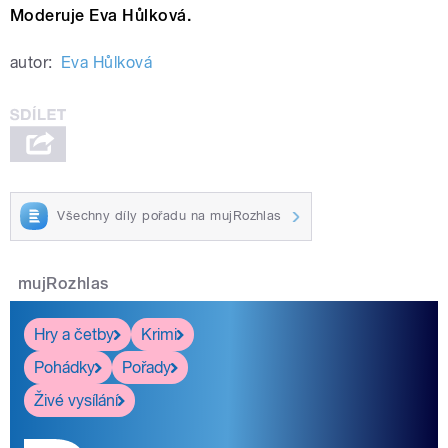
Moderuje Eva Hůlková.
autor:
Eva Hůlková
Všechny díly pořadu na mujRozhlas
mujRozhlas
Hry a četby
Krimi
Pohádky
Pořady
Živé vysílání