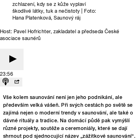
zchlazení, kdy se z kůže vyplaví
škodlivé látky, tuk a nečistoty | Foto:
Hana Platenková, Saunový ráj
Host: Pavel Hofrichter, zakladatel a předseda České
asociace saunérů
23:56
Vše kolem saunování není jen jeho podnikání, ale
především velká vášeň. Při svých cestách po světě se
zajímá nejen o moderní trendy v saunování, ale také o
dávné rituály a tradice. Na domácí půdě pak vymýšlí
různé projekty, soutěže a ceremoniály, které se dají
shrnout pod sjednocující název „zážitkové saunování“.