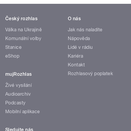
Český rozhlas
O nás
Válka na Ukrajině
Jak nás naladíte
Komunální volby
Nápověda
Stanice
Lidé v rádiu
eShop
Kariéra
Kontakt
Rozhlasový poplatek
mujRozhlas
Živé vysílání
Audioarchiv
Podcasty
Mobilní aplikace
Sledujte nás