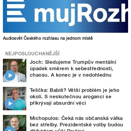
Audiosvět Českého rozhlasu na jednom místě
NEJPOSLOUCHANĚJŠÍ
Joch: Sledujeme Trumpův mentální
úpadek směrem k sebestřednosti,
chaosu. A konec je v nedohlednu
Telička: Babiš? Větší problém je jeho
okolí. S neskutečnou arogancí se
přikrývají absurdní věci
Michopulos: Čeká nás občanská válka
bez střelby. Prezidentské volby budou