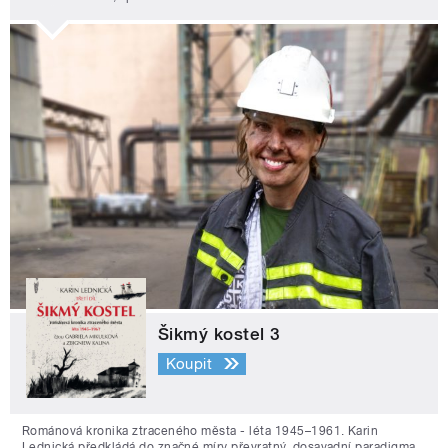
Šikmý kostel 3
Koupit
Románová kronika ztraceného města - léta 1945–1961. Karin
Lednická předkládá do značné míry převratný, dosavadní paradigma