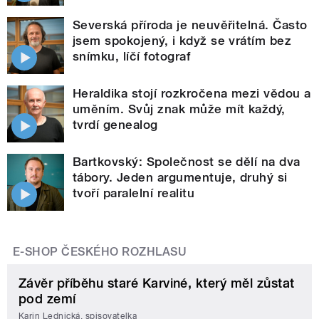
Severská příroda je neuvěřitelná. Často
jsem spokojený, i když se vrátím bez
snímku, líčí fotograf
Heraldika stojí rozkročena mezi vědou a
uměním. Svůj znak může mít každý,
tvrdí genealog
Bartkovský: Společnost se dělí na dva
tábory. Jeden argumentuje, druhý si
tvoří paralelní realitu
E-SHOP ČESKÉHO ROZHLASU
Závěr příběhu staré Karviné, který měl zůstat
pod zemí
Karin Lednická, spisovatelka