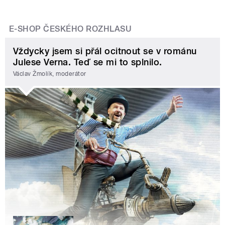
E-SHOP ČESKÉHO ROZHLASU
Vždycky jsem si přál ocitnout se v románu
Julese Verna. Teď se mi to splnilo.
Václav Žmolík, moderátor