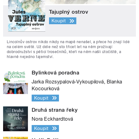
Tajuplný ostrov
Koupit
Lincolnův ostrov nikdo nikdy na mapě nenašel, a přece ho znají lidé
na celém světě. Už déle než sto třicet let na něm prožívají
dobrodružství s pěticí trosečníků, kteří na něm našli útočiště, a
hlavně nejedno tajemství.
Bylinková poradna
Jarka Rozsypalová-Vykoupilová, Blanka
Kocourková
Koupit
Druhá strana řeky
Nora Eckhardtová
Koupit