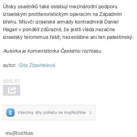
Útoky osadníků také oslabují mezinárodní podporu
izraelským protiteroristickým operacím na Západním
břehu. Mluvčí izraelské armády kontradmirál Daniel
Hagari v pondělí zdůraznil, že jestli vláda nezačne
izraelský terorismus řešit, nezeslábne ani ten palestinský.
Autorka je komentátorka Českého rozhlasu
autor:
Gita Zbavitelová
Všechny díly pořadu na mujRozhlas
mujRozhlas