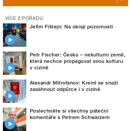
VÍCE Z POŘADU
Jefim Fištejn: Na okraji pozornosti
Petr Fischer: Česko – nekulturní země,
která nechce propagovat svou kulturu
v cizině
Alexandr Mitrofanov: Kreml se snaží
zasáhnout odpůrce i v cizině
Poslechněte si všechny páteční
komentáře s Petrem Schwarzem