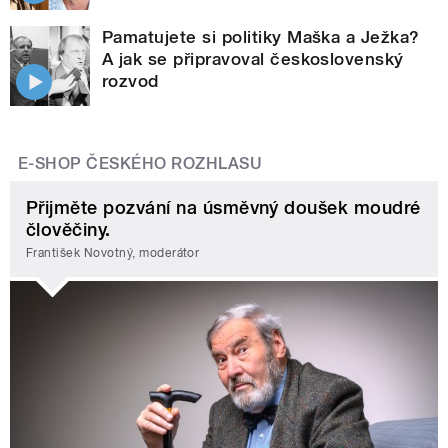
Pamatujete si politiky Maška a Ježka?
A jak se připravoval československý
rozvod
E-SHOP ČESKÉHO ROZHLASU
Přijměte pozvání na úsměvný doušek moudré
člověčiny.
František Novotný, moderátor