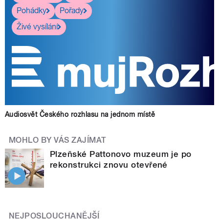
Pohádky
Pořady
Živé vysílání
Audiosvět Českého rozhlasu na jednom místě
MOHLO BY VÁS ZAJÍMAT
Plzeňské Pattonovo muzeum je po
rekonstrukci znovu otevřené
NEJPOSLOUCHANĚJŠÍ