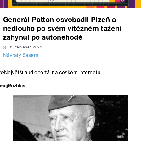
Generál Patton osvobodil Plzeň a
nedlouho po svém vítězném tažení
zahynul po autonehodě
18. červenec 2022
Návraty časem
Největší audioportál na českém internetu