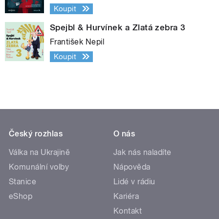
Koupit
Spejbl & Hurvínek a Zlatá zebra 3
František Nepil
Koupit
Český rozhlas
O nás
Válka na Ukrajině
Jak nás naladíte
Komunální volby
Nápověda
Stanice
Lidé v rádiu
eShop
Kariéra
Kontakt