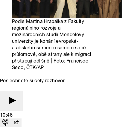
Podle Martina Hrabálka z Fakulty
regionálního rozvoje a
mezinárodních studií Mendelovy
univerzity je konání evropské-
arabského summitu samo o sobě
průlomové, obě strany ale k migraci
přistupují odlišně | Foto: Francisco
Seco, ČTK/AP
Poslechněte si celý rozhovor
10:46