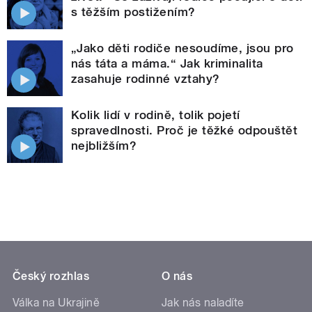
s těžším postižením?
„Jako děti rodiče nesoudíme, jsou pro
nás táta a máma.“ Jak kriminalita
zasahuje rodinné vztahy?
Kolik lidí v rodině, tolik pojetí
spravedlnosti. Proč je těžké odpouštět
nejbližším?
Český rozhlas
O nás
Válka na Ukrajině
Jak nás naladíte