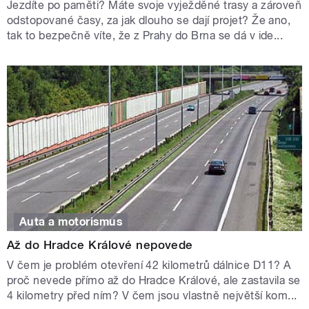
Jezdíte po paměti? Máte svoje vyježděné trasy a zároveň
odstopované časy, za jak dlouho se dají projet? Že ano,
tak to bezpečně víte, že z Prahy do Brna se dá v ide...
Auta a motorismus
Až do Hradce Králové nepovede
V čem je problém otevření 42 kilometrů dálnice D11? A
proč nevede přímo až do Hradce Králové, ale zastavila se
4 kilometry před ním? V čem jsou vlastně největší kom...