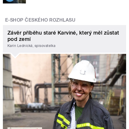
E-SHOP ČESKÉHO ROZHLASU
Závěr příběhu staré Karviné, který měl zůstat
pod zemí
Karin Lednická, spisovatelka