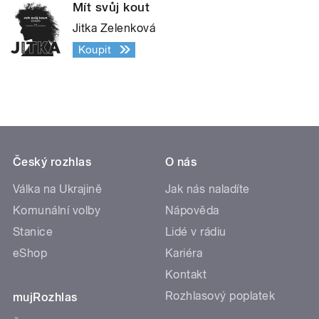
Mít svůj kout
Jitka Zelenková
Koupit
Český rozhlas
O nás
Válka na Ukrajině
Jak nás naladíte
Komunální volby
Nápověda
Stanice
Lidé v rádiu
eShop
Kariéra
Kontakt
Rozhlasový poplatek
mujRozhlas