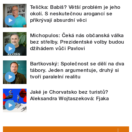
Telička: Babiš? Větší problém je jeho
okolí. S neskutečnou arogancí se
přikrývají absurdní věci
Michopulos: Čeká nás občanská válka
bez střelby. Prezidentské volby budou
džihádem vůči Pavlovi
Bartkovský: Společnost se dělí na dva
tábory. Jeden argumentuje, druhý si
tvoří paralelní realitu
Jaké je Chorvatsko bez turistů?
Aleksandra Wojtaszeková: Fjaka