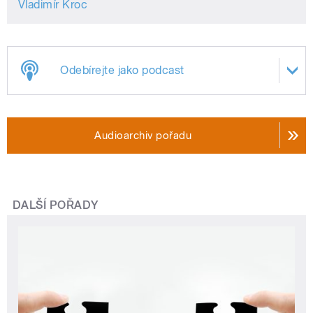
Vladimír Kroc
Odebírejte jako podcast
Audioarchiv pořadu
DALŠÍ POŘADY