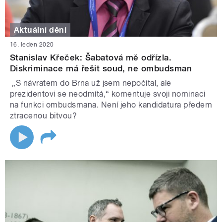
Aktuální dění
16. leden 2020
Stanislav Křeček: Šabatová mě odřízla.
Diskriminace má řešit soud, ne ombudsman
„S návratem do Brna už jsem nepočítal, ale
prezidentovi se neodmítá,“ komentuje svoji nominaci
na funkci ombudsmana. Není jeho kandidatura předem
ztracenou bitvou?