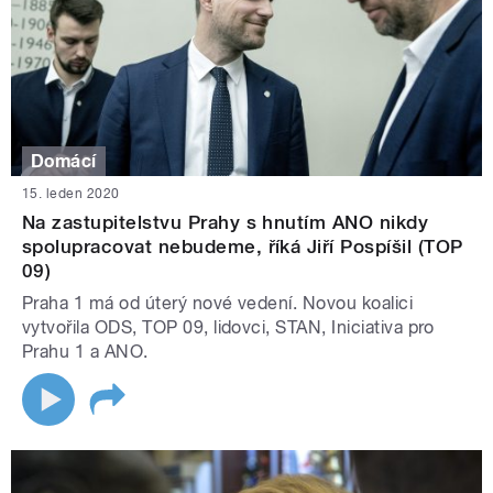
Domácí
15. leden 2020
Na zastupitelstvu Prahy s hnutím ANO nikdy
spolupracovat nebudeme, říká Jiří Pospíšil (TOP
09)
Praha 1 má od úterý nové vedení. Novou koalici
vytvořila ODS, TOP 09, lidovci, STAN, Iniciativa pro
Prahu 1 a ANO.