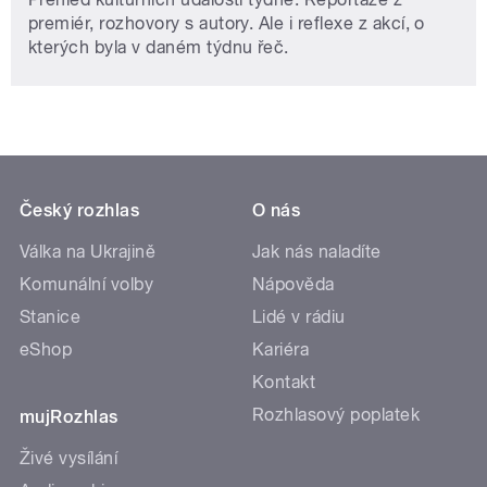
premiér, rozhovory s autory. Ale i reflexe z akcí, o
kterých byla v daném týdnu řeč.
Český rozhlas
O nás
Válka na Ukrajině
Jak nás naladíte
Komunální volby
Nápověda
Stanice
Lidé v rádiu
eShop
Kariéra
Kontakt
Rozhlasový poplatek
mujRozhlas
Živé vysílání