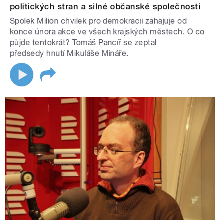
politických stran a silné občanské společnosti
Spolek Milion chvilek pro demokracii zahajuje od
konce února akce ve všech krajských městech. O co
půjde tentokrát? Tomáš Pancíř se zeptal
předsedy hnutí Mikuláše Mináře.