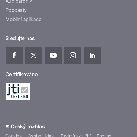
Audioarchiv
Podcasty
Mobilní aplikace
Sledujte nás
Certifikováno
Cookies
Osobní údaje
Podmínky užití
English