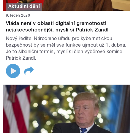
Aktuální dění
9. leden 2020
Vláda není v oblasti digitální gramotnosti
nejakceschopnější, myslí si Patrick Zandl
Nový ředitel Národního úřadu pro kybernetickou
bezpečnost by se měl své funkce ujmout už 1. dubna.
Je to šibeniční termín, myslí si člen výběrové komise
Patrick Zandl.