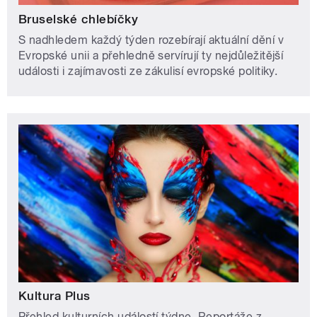
Bruselské chlebíčky
S nadhledem každý týden rozebírají aktuální dění v
Evropské unii a přehledně servírují ty nejdůležitější
události i zajímavosti ze zákulisí evropské politiky.
Kultura Plus
Přehled kulturních událostí týdne. Reportáže z