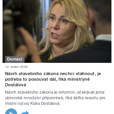
Domácí
14. leden 2020
Návrh stavebního zákona nechci stáhnout, je
potřeba to posouvat dál, říká ministryně
Dostálová
Návrh stavebního zákona je reformní, očekávali jsme
obrovské množství připomínek, říká šéfka resortu pro
místní rozvoj Klára Dostálová.