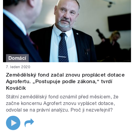
Domácí
7. leden 2020
Zemědělský fond začal znovu proplácet dotace
Agrofertu. „Postupuje podle zákona,“ tvrdí
Kováčik
Státní zemědělský fond oznámil před měsícem, že
začne koncernu Agrofert znovu vyplácet dotace,
odvolal se na právní analýzu. Proč ji nezveřejnil?