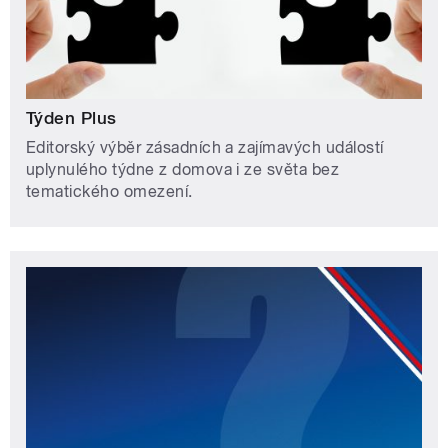
Týden Plus
Editorský výběr zásadních a zajímavých událostí
uplynulého týdne z domova i ze světa bez
tematického omezení.