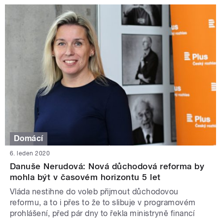
Domácí
6. leden 2020
Danuše Nerudová: Nová důchodová reforma by
mohla být v časovém horizontu 5 let
Vláda nestihne do voleb přijmout důchodovou
reformu, a to i přes to že to slibuje v programovém
prohlášení, před pár dny to řekla ministryně financí