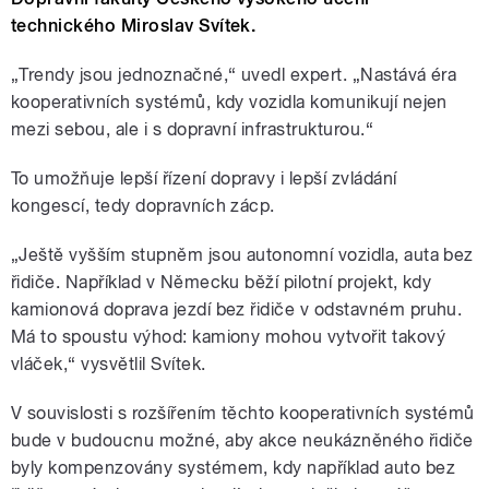
technického Miroslav Svítek.
„Trendy jsou jednoznačné,“ uvedl expert. „Nastává éra
kooperativních systémů, kdy vozidla komunikují nejen
mezi sebou, ale i s dopravní infrastrukturou.“
To umožňuje lepší řízení dopravy i lepší zvládání
kongescí, tedy dopravních zácp.
„Ještě vyšším stupněm jsou autonomní vozidla, auta bez
řidiče. Například v Německu běží pilotní projekt, kdy
kamionová doprava jezdí bez řidiče v odstavném pruhu.
Má to spoustu výhod: kamiony mohou vytvořit takový
vláček,“ vysvětlil Svítek.
V souvislosti s rozšířením těchto kooperativních systémů
bude v budoucnu možné, aby akce neukázněného řidiče
byly kompenzovány systémem, kdy například auto bez