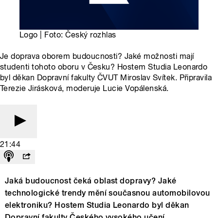
Logo | Foto: Český rozhlas
Je doprava oborem budoucnosti? Jaké možnosti mají
studenti tohoto oboru v Česku? Hostem Studia Leonardo
byl děkan Dopravní fakulty ČVUT Miroslav Svítek. Připravila
Terezie Jirásková, moderuje Lucie Vopálenská.
21:44
Jaká budoucnost čeká oblast dopravy? Jaké
technologické trendy mění současnou automobilovou
elektroniku? Hostem Studia Leonardo byl děkan
Dopravní fakulty Českého vysokého učení