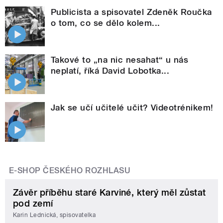
Publicista a spisovatel Zdeněk Roučka
o tom, co se dělo kolem...
Takové to „na nic nesahat“ u nás
neplatí, říká David Lobotka...
Jak se učí učitelé učit? Videotrénikem!
E-SHOP ČESKÉHO ROZHLASU
Závěr příběhu staré Karviné, který měl zůstat
pod zemí
Karin Lednická, spisovatelka