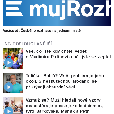
Audiosvět Českého rozhlasu na jednom místě
NEJPOSLOUCHANĚJŠÍ
Vše, co jste kdy chtěli vědět
o Vladimiru Putinovi a báli jste se zeptat
Telička: Babiš? Větší problém je jeho
okolí. S neskutečnou arogancí se
přikrývají absurdní věci
Vzmuž se? Muži hledají nové vzory,
manosféra je passé jako leninismus,
tvrdí Jarkovská, Maňák a Petr