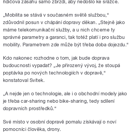
řidičova zásahu samo zbrzdí, aby nedošlo ke srážce.
„Mobilita se stává v současném světě službou,“
zdůvodnil posun v chápání dopravy děkan. „Stejně jako
máme telekomunikační služby, a u nich chceme ty
správné parametry a garanci, tak totéž platí i pro službu
mobility. Parametrem zde může být třeba doba dojezdu.“
Kdo nakonec rozhodne o tom, jak bude doprava
budoucnosti vypadat? „Je přirozený vývoj, že stoupá
poptávka po nových technologiích v dopravě,“
konstatoval Svítek.
„A nejde jen o technologie, ale i o obchodní modely jako
je třeba car-sharing nebo bike-sharing, tedy sdílení
dopravních prostředků.“
Své místo v osobní dopravě pomalu získávají o noví
pomocníci člověka, drony.