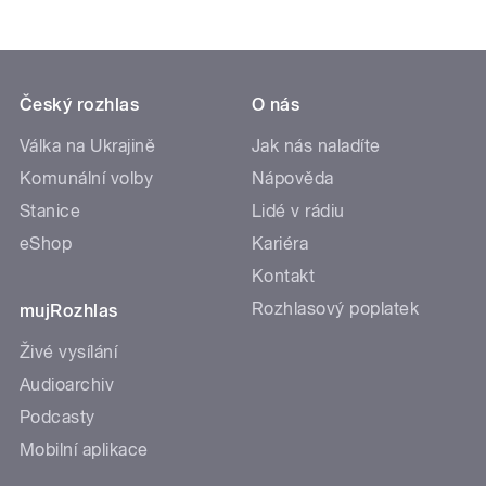
Český rozhlas
O nás
Válka na Ukrajině
Jak nás naladíte
Komunální volby
Nápověda
Stanice
Lidé v rádiu
eShop
Kariéra
Kontakt
Rozhlasový poplatek
mujRozhlas
Živé vysílání
Audioarchiv
Podcasty
Mobilní aplikace