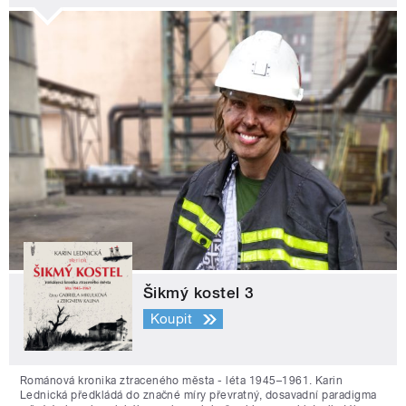
Šikmý kostel 3
Koupit
Románová kronika ztraceného města - léta 1945–1961. Karin
Lednická předkládá do značné míry převratný, dosavadní paradigma