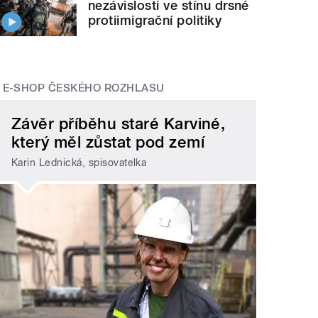
nezávislosti ve stínu drsné
protiimigrační politiky
E-SHOP ČESKÉHO ROZHLASU
Závěr příběhu staré Karviné,
který měl zůstat pod zemí
Karin Lednická, spisovatelka