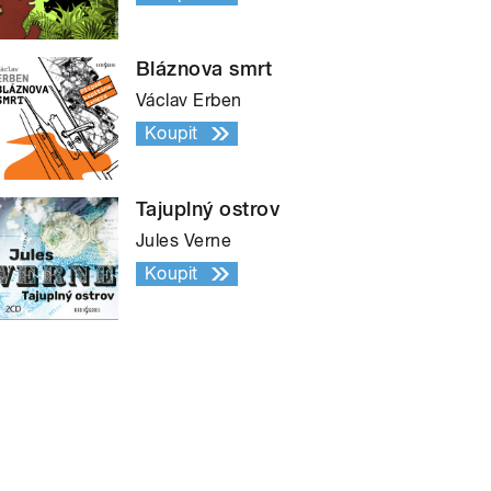
Bláznova smrt
Václav Erben
Koupit
Tajuplný ostrov
Jules Verne
Koupit