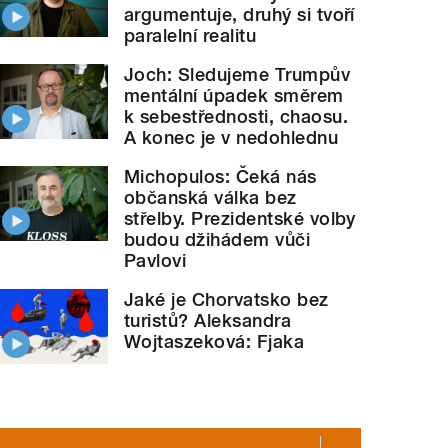
argumentuje, druhý si tvoří
paralelní realitu
Joch: Sledujeme Trumpův
mentální úpadek směrem
k sebestřednosti, chaosu.
A konec je v nedohlednu
Michopulos: Čeká nás
občanská válka bez
střelby. Prezidentské volby
budou džihádem vůči
Pavlovi
Jaké je Chorvatsko bez
turistů? Aleksandra
Wojtaszeková: Fjaka