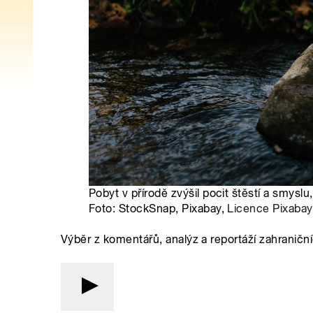
Pobyt v přírodě zvýšil pocit štěstí a smyslu, 
Foto: StockSnap, Pixabay,
Licence Pixabay
Výběr z komentářů, analýz a reportáží zahraničn