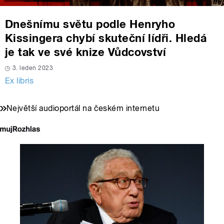
Dnešnímu světu podle Henryho
Kissingera chybí skuteční lídři. Hledá
je tak ve své knize Vůdcovství
3. leden 2023
Ex libris
Největší audioportál na českém internetu