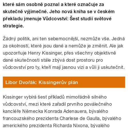
které sám osobně poznal a které označuje za
skutečně výjimečné. Jeho nová kniha se v českém
překladu jmenuje Vůdcovství: Šest studií světové
strategie.
Žádný politik, ani ten sebemocnější, nezmůže vše. Jedná
za okolností, které jsou dané a nemůže je změnit. Ale jak
upozorňuje Henry Kissinger, přes všechny objektivně
dané skutečnosti stále zbývá dost prostoru pro
vůdcovství pro ty, kteří mají jasnou vizi a vůli ji uskutečnit.
Libor Dvořák: Kissingerův plán
Kissinger vybírá šest příkladů mimořádně silného
vůdcovství, mezi které zařadil prvního poválečného
kancléře Německa Konrada Adenauera, bývalého
francouzského prezidenta Charlese de Gaulla, bývalého
amerického prezidenta Richarda Nixona, bývalého