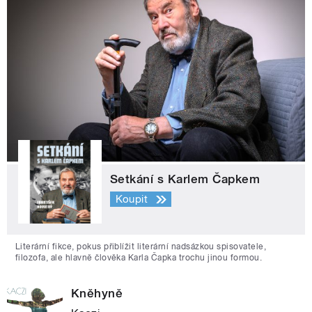
Setkání s Karlem Čapkem
Koupit
Literární fikce, pokus přiblížit literární nadsázkou spisovatele,
filozofa, ale hlavně člověka Karla Čapka trochu jinou formou.
Kněhyně