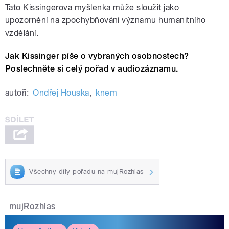
Tato Kissingerova myšlenka může sloužit jako
upozornění na zpochybňování významu humanitního
vzdělání.
Jak Kissinger píše o vybraných osobnostech?
Poslechněte si celý pořad v audiozáznamu.
autoři:
Ondřej Houska
,
knem
Všechny díly pořadu na mujRozhlas
mujRozhlas