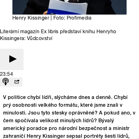
Henry Kissinger | Foto: Profimedia
Literární magazín Ex libris představí knihu Henryho
Kissingera: Vůdcovství
23:54
V politice chybí lídři, slýcháme dnes a denně. Chybí
prý osobnosti velkého formátu, které jsme znali v
minulosti. Jsou tyto stesky oprávněné? A pokud ano, v
čem spočívala velikost minulých lídrů? Bývalý
americký poradce pro národní bezpečnost a ministr
zahraničí Henry Kissinger sepsal portréty šesti lídrů,