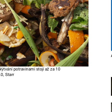
lýtvání potravinami stojí až za 10
0, Starr