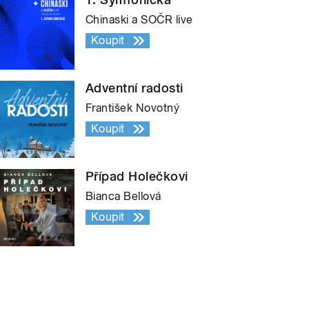
Chinaski a SOČR live
Koupit
Adventní radosti
František Novotný
Koupit
Případ Holečkovi
Bianca Bellová
Koupit