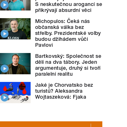
S neskutečnou arogancí se
přikrývají absurdní věci
Michopulos: Čeká nás
občanská válka bez
střelby. Prezidentské volby
budou džihádem vůči
Pavlovi
Bartkovský: Společnost se
dělí na dva tábory. Jeden
argumentuje, druhý si tvoří
paralelní realitu
Jaké je Chorvatsko bez
turistů? Aleksandra
Wojtaszeková: Fjaka