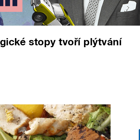
ické stopy tvoří plýtvání