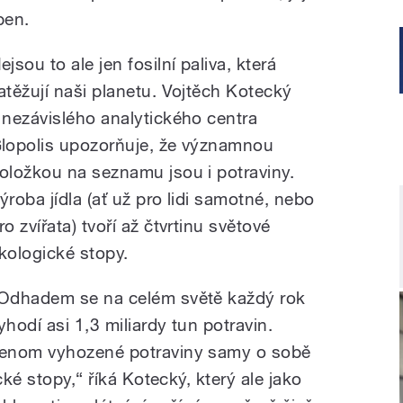
ben.
ejsou to ale jen fosilní paliva, která
atěžují naši planetu. Vojtěch Kotecký
 nezávislého analytického centra
lopolis upozorňuje, že významnou
oložkou na seznamu jsou i potraviny.
ýroba jídla (ať už pro lidi samotné, nebo
ro zvířata) tvoří až čtvrtinu světové
kologické stopy.
Odhadem se na celém světě každý rok
yhodí asi 1,3 miliardy tun potravin.
enom vyhozené potraviny samy o sobě
cké stopy,“ říká Kotecký, který ale jako