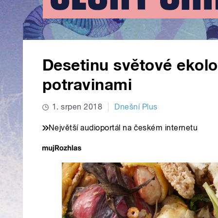
Desetinu světové ekolog
potravinami
1. srpen 2018
Dnešní Plus
Největší audioportál na českém internetu