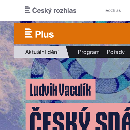
Přejít k hlavnímu obsahu
iRozhlas
Aktuální dění
Program
Pořady