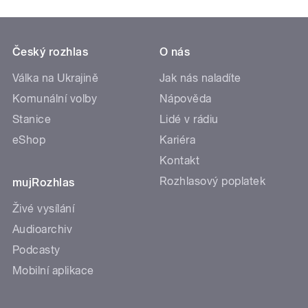
Český rozhlas
O nás
Válka na Ukrajině
Jak nás naladíte
Komunální volby
Nápověda
Stanice
Lidé v rádiu
eShop
Kariéra
Kontakt
Rozhlasový poplatek
mujRozhlas
Živé vysílání
Audioarchiv
Podcasty
Mobilní aplikace