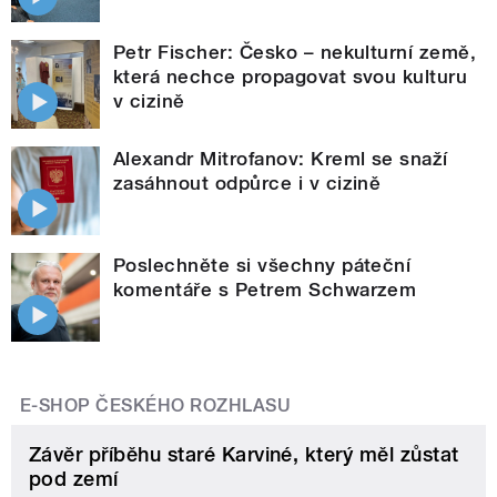
Petr Fischer: Česko – nekulturní země,
která nechce propagovat svou kulturu
v cizině
Alexandr Mitrofanov: Kreml se snaží
zasáhnout odpůrce i v cizině
Poslechněte si všechny páteční
komentáře s Petrem Schwarzem
E-SHOP ČESKÉHO ROZHLASU
Závěr příběhu staré Karviné, který měl zůstat
pod zemí