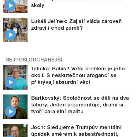
školy
Lukáš Jelínek: Zajistí vláda zároveň
zdraví i chod země?
NEJPOSLOUCHANĚJŠÍ
Telička: Babiš? Větší problém je jeho
okolí. S neskutečnou arogancí se
přikrývají absurdní věci
Bartkovský: Společnost se dělí na dva
tábory. Jeden argumentuje, druhý si
tvoří paralelní realitu
Joch: Sledujeme Trumpův mentální
úpadek směrem k sebestřednosti,