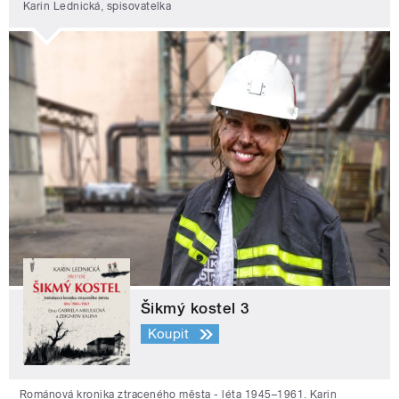
Karin Lednická, spisovatelka
Šikmý kostel 3
Koupit
Románová kronika ztraceného města - léta 1945–1961. Karin