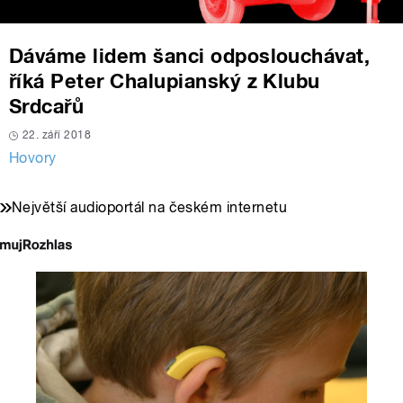
Dáváme lidem šanci odposlouchávat,
říká Peter Chalupianský z Klubu
Srdcařů
22. září 2018
Hovory
Největší audioportál na českém internetu