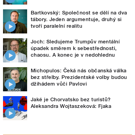
Bartkovský: Společnost se dělí na dva
tábory. Jeden argumentuje, druhý si
tvoří paralelní realitu
Joch: Sledujeme Trumpův mentální
úpadek směrem k sebestřednosti,
chaosu. A konec je v nedohlednu
Michopulos: Čeká nás občanská válka
bez střelby. Prezidentské volby budou
džihádem vůči Pavlovi
Jaké je Chorvatsko bez turistů?
Aleksandra Wojtaszeková: Fjaka