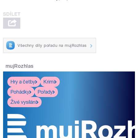
Všechny díly pořadu na mujRozhlas
mujRozhlas
Hry a četby
Krimi
Pohádky
Pořady
Živé vysílání