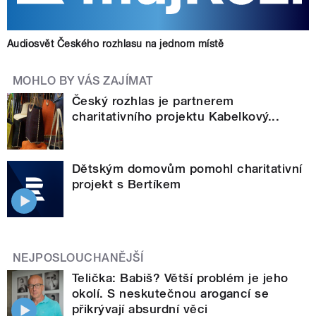
Audiosvět Českého rozhlasu na jednom místě
MOHLO BY VÁS ZAJÍMAT
Český rozhlas je partnerem
charitativního projektu Kabelkový...
Dětským domovům pomohl charitativní
projekt s Bertíkem
NEJPOSLOUCHANĚJŠÍ
Telička: Babiš? Větší problém je jeho
okolí. S neskutečnou arogancí se
přikrývají absurdní věci