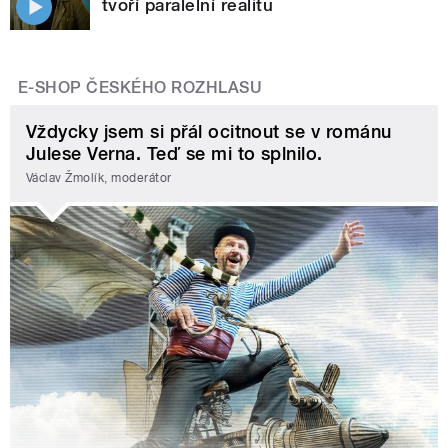
tvoří paralelní realitu
E-SHOP ČESKÉHO ROZHLASU
Vždycky jsem si přál ocitnout se v románu
Julese Verna. Teď se mi to splnilo.
Václav Žmolík, moderátor