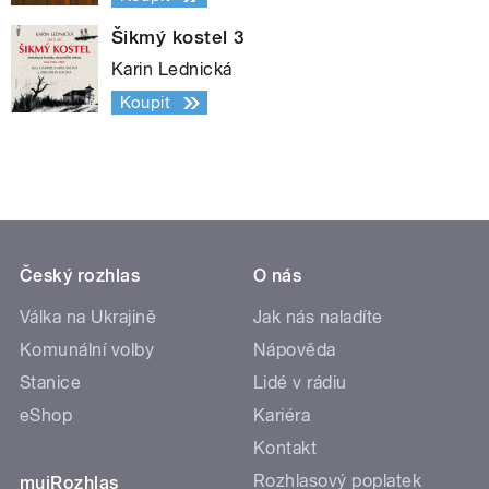
Šikmý kostel 3
Karin Lednická
Koupit
Český rozhlas
O nás
Válka na Ukrajině
Jak nás naladíte
Komunální volby
Nápověda
Stanice
Lidé v rádiu
eShop
Kariéra
Kontakt
Rozhlasový poplatek
mujRozhlas