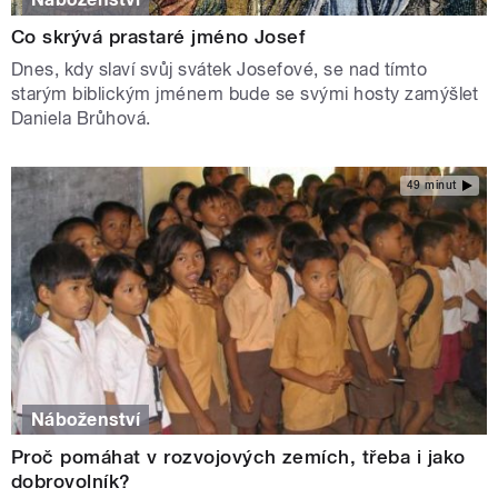
Co skrývá prastaré jméno Josef
Dnes, kdy slaví svůj svátek Josefové, se nad tímto
starým biblickým jménem bude se svými hosty zamýšlet
Daniela Brůhová.
49 minut
Náboženství
Proč pomáhat v rozvojových zemích, třeba i jako
dobrovolník?