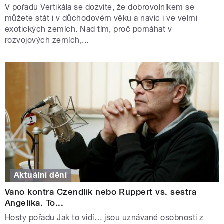
V pořadu Vertikála se dozvíte, že dobrovolníkem se
můžete stát i v důchodovém věku a navíc i ve velmi
exotických zemích. Nad tím, proč pomáhat v
rozvojových zemích,...
Aktuální dění
Vano kontra Czendlik nebo Ruppert vs. sestra
Angelika. To...
Hosty pořadu Jak to vidí… jsou uznávané osobnosti z