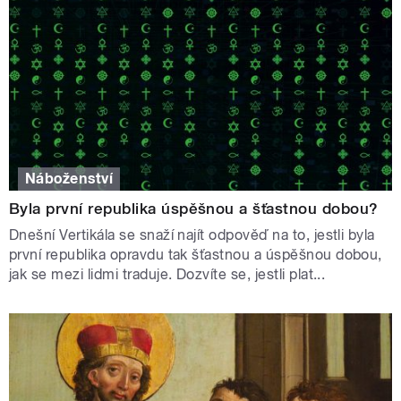
Náboženství
Byla první republika úspěšnou a šťastnou dobou?
Dnešní Vertikála se snaží najít odpověď na to, jestli byla
první republika opravdu tak šťastnou a úspěšnou dobou,
jak se mezi lidmi traduje. Dozvíte se, jestli plat...