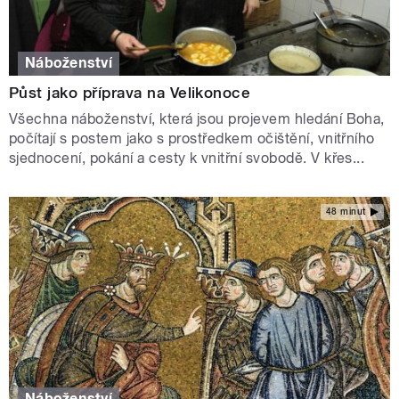
Náboženství
Půst jako příprava na Velikonoce
Všechna náboženství, která jsou projevem hledání Boha,
počítají s postem jako s prostředkem očištění, vnitřního
sjednocení, pokání a cesty k vnitřní svobodě. V křes...
48 minut
Náboženství