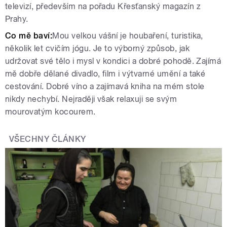
televizí, především na pořadu Křesťanský magazín z
Prahy.
Co mě baví:
Mou velkou vášní je houbaření, turistika,
několik let cvičím jógu. Je to výborný způsob, jak
udržovat své tělo i mysl v kondici a dobré pohodě. Zajímá
mě dobře dělané divadlo, film i výtvarné umění a také
cestování. Dobré víno a zajímavá kniha na mém stole
nikdy nechybí. Nejraději však relaxuji se svým
mourovatým kocourem.
VŠECHNY ČLÁNKY