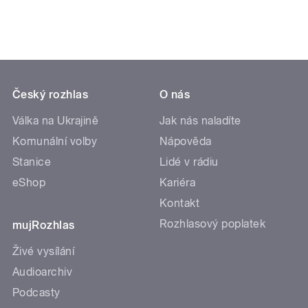
Český rozhlas
O nás
Válka na Ukrajině
Jak nás naladíte
Komunální volby
Nápověda
Stanice
Lidé v rádiu
eShop
Kariéra
Kontakt
Rozhlasový poplatek
mujRozhlas
Živé vysílání
Audioarchiv
Podcasty