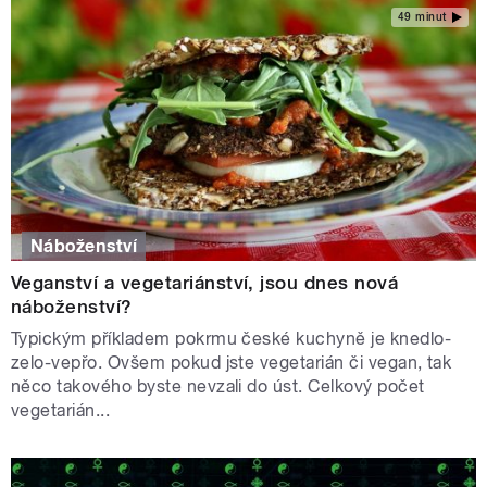
49 minut
Náboženství
Veganství a vegetariánství, jsou dnes nová
náboženství?
Typickým příkladem pokrmu české kuchyně je knedlo-
zelo-vepřo. Ovšem pokud jste vegetarián či vegan, tak
něco takového byste nevzali do úst. Celkový počet
vegetarián...