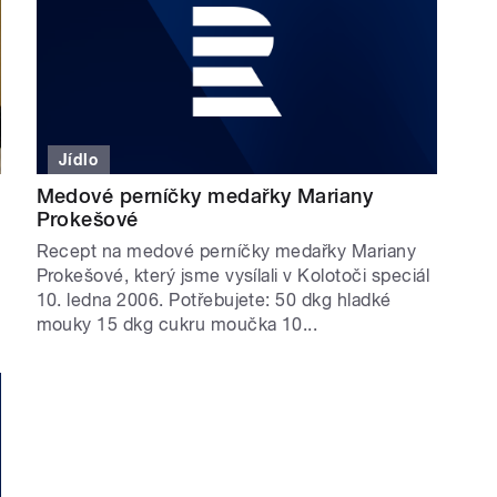
Jídlo
Medové perníčky medařky Mariany
Prokešové
Recept na medové perníčky medařky Mariany
Prokešové, který jsme vysílali v Kolotoči speciál
10. ledna 2006. Potřebujete: 50 dkg hladké
mouky 15 dkg cukru moučka 10...