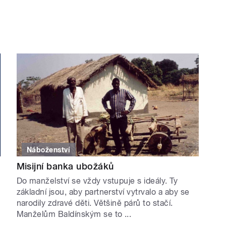
Náboženství
Misijní banka ubožáků
Do manželství se vždy vstupuje s ideály. Ty
základní jsou, aby partnerství vytrvalo a aby se
narodily zdravé děti. Většině párů to stačí.
Manželům Baldínským se to ...