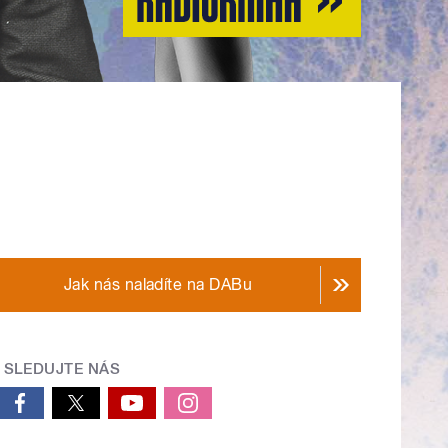
Jak nás naladíte na DABu
SLEDUJTE NÁS