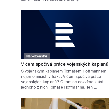
Náboženství
V čem spočívá práce vojenských kaplanů
S vojenským kaplanem Tomášem Hoffmannem
nejen o misích v Iráku. V čem spočívá práce
vojenských kaplanů? O tom se dozvíme z úst
jednoho z nich Tomáše Hoffmanna. Ten ...