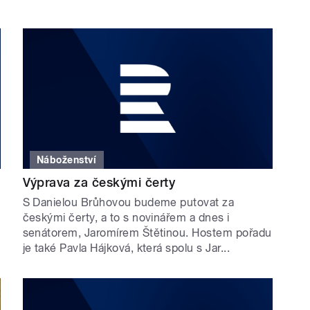
Náboženství
Výprava za českými čerty
S Danielou Brůhovou budeme putovat za
českými čerty, a to s novinářem a dnes i
senátorem, Jaromírem Štětinou. Hostem pořadu
je také Pavla Hájková, která spolu s Jar...