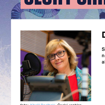
S
n
a