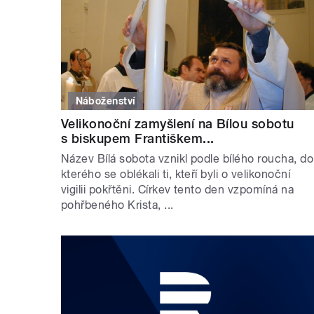
Náboženství
Velikonoční zamyšlení na Bílou sobotu
s biskupem Františkem...
Název Bílá sobota vznikl podle bílého roucha, do
kterého se oblékali ti, kteří byli o velikonoční
vigilii pokřtěni. Církev tento den vzpomíná na
pohřbeného Krista, ...