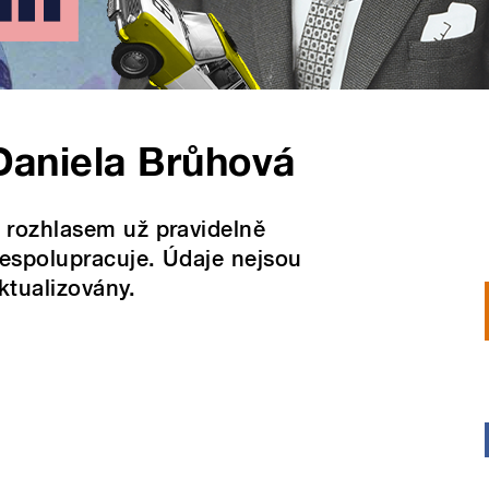
Daniela Brůhová
 rozhlasem už pravidelně
espolupracuje. Údaje nejsou
ktualizovány.