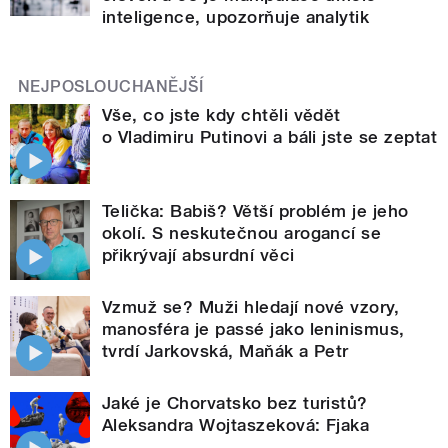
inteligence, upozorňuje analytik
NEJPOSLOUCHANĚJŠÍ
Vše, co jste kdy chtěli vědět
o Vladimiru Putinovi a báli jste se zeptat
Telička: Babiš? Větší problém je jeho
okolí. S neskutečnou arogancí se
přikrývají absurdní věci
Vzmuž se? Muži hledají nové vzory,
manosféra je passé jako leninismus,
tvrdí Jarkovská, Maňák a Petr
Jaké je Chorvatsko bez turistů?
Aleksandra Wojtaszeková: Fjaka