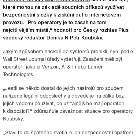
které mohou na základě soudních příkazů využívat
bezpečnostní složky k získání dat o internetovém
provozu. „Pro operátory je to zásah na tom
nejcitlivějším místě,“ hodnotí pro Český rozhlas Plus
vědecký redaktor Deníku N Petr Koubský.
Jakým způsobem hackeři do systémů pronikli, nyní podle
Wall Street Journal úřady vyšetřují. Zasaženi měli být
operátoři, jako je Verizon, AT&T nebo Lumen
Technologies.
„Jestli se někdo dostal do jejich nástrojů pro soudem
nařízené legální odposlechy a dovede je na dálku bez
jejich vědomí používat, co už tajnějšího mají operátoři
k dispozici?“ zdůrazňuje závažnost situace pro operátory
Koubský.
„Staví to do špatného světla jejich bezpečnostní opatření