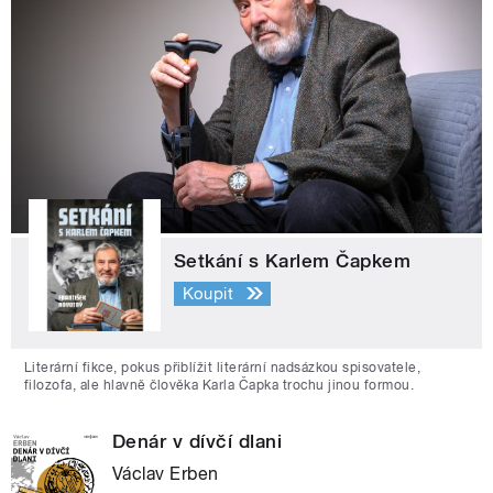
Setkání s Karlem Čapkem
Koupit
Literární fikce, pokus přiblížit literární nadsázkou spisovatele,
filozofa, ale hlavně člověka Karla Čapka trochu jinou formou.
Denár v dívčí dlani
Václav Erben