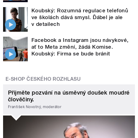
Koubský: Rozumná regulace telefonů
ve školách dává smysl. Ďábel je ale
v detailech
Facebook a Instagram jsou návykové,
ať to Meta změní, žádá Komise.
Koubský: Firma se bude bránit
E-SHOP ČESKÉHO ROZHLASU
Přijměte pozvání na úsměvný doušek moudré
člověčiny.
František Novotný, moderátor