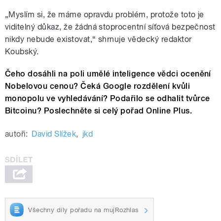
„Myslím si, že máme opravdu problém, protože toto je
viditelný důkaz, že žádná stoprocentní síťová bezpečnost
nikdy nebude existovat,“ shrnuje vědecký redaktor
Koubský.
Čeho dosáhli na poli umělé inteligence vědci ocenění
Nobelovou cenou? Čeká Google rozdělení kvůli
monopolu ve vyhledávání? Podařilo se odhalit tvůrce
Bitcoinu? Poslechněte si celý pořad Online Plus.
autoři:
David Slížek
,
jkd
Všechny díly pořadu na mujRozhlas