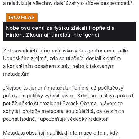
a relativizuje všechny další úvahy o síťové bezpečnosti.“
IROZHLAS
Nobelovu cenu za fyziku získali Hopfield a
Hinton. Zkoumají umělou inteligenci
Z dosavadních informací tiskových agentur není podle
Koubského zřejmé, zda se útočníci dostali k datům
s konkrétním obsahem zpráv, nebo k takzvaným
metadatům.
„Nejsou to ‚jenom‘ metadata. Tohle si už počítačový
průmysl s politiky vyřešil dávno. Když se to slovo pokusil
použít někdejší prezident Barack Obama, právem to
schytal, protože metadata jsou důležitá, dá se z nich
poznat hodně,“ upozorňuje vědecký redaktor.
Metadata obsahují například informace o tom, kdy