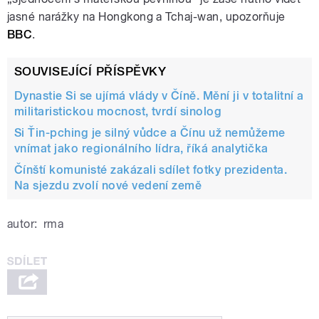
jasné narážky na Hongkong a Tchaj-wan, upozorňuje
BBC
.
SOUVISEJÍCÍ PŘÍSPĚVKY
Dynastie Si se ujímá vlády v Číně. Mění ji v totalitní a
militaristickou mocnost, tvrdí sinolog
Si Ťin-pching je silný vůdce a Čínu už nemůžeme
vnímat jako regionálního lídra, říká analytička
Čínští komunisté zakázali sdílet fotky prezidenta.
Na sjezdu zvolí nové vedení země
autor:
rma