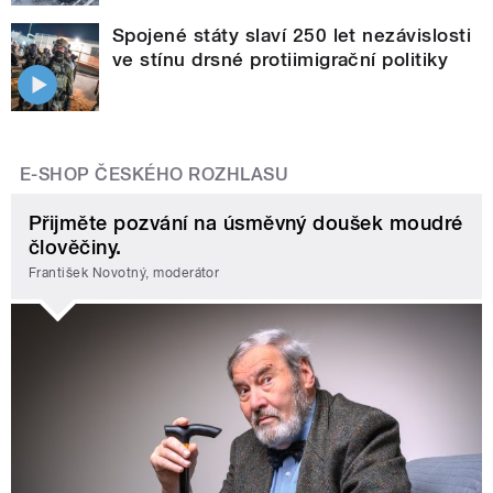
Spojené státy slaví 250 let nezávislosti
ve stínu drsné protiimigrační politiky
E-SHOP ČESKÉHO ROZHLASU
Přijměte pozvání na úsměvný doušek moudré
člověčiny.
František Novotný, moderátor