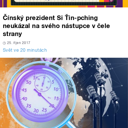
Čínský prezident Si Ťin-pching
neukázal na svého nástupce v čele
strany
25. říjen 2017
Svět ve 20 minutách