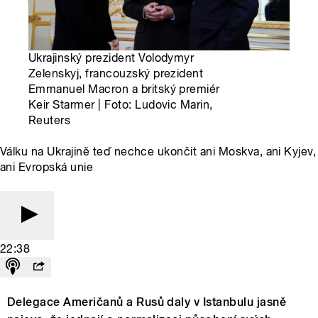
Ukrajinský prezident Volodymyr
Zelenskyj, francouzský prezident
Emmanuel Macron a britský premiér
Keir Starmer | Foto: Ludovic Marin,
Reuters
Válku na Ukrajině teď nechce ukončit ani Moskva, ani Kyjev,
ani Evropská unie
22:38
Delegace Američanů a Rusů daly v Istanbulu jasně