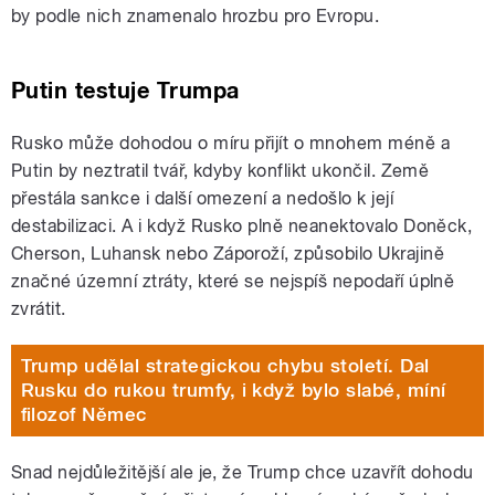
by podle nich znamenalo hrozbu pro Evropu.
Putin testuje Trumpa
Rusko může dohodou o míru přijít o mnohem méně a
Putin by neztratil tvář, kdyby konflikt ukončil. Země
přestála sankce i další omezení a nedošlo k její
destabilizaci. A i když Rusko plně neanektovalo Doněck,
Cherson, Luhansk nebo Záporoží, způsobilo Ukrajině
značné územní ztráty, které se nejspíš nepodaří úplně
zvrátit.
Trump udělal strategickou chybu století. Dal
Rusku do rukou trumfy, i když bylo slabé, míní
filozof Němec
Snad nejdůležitější ale je, že Trump chce uzavřít dohodu