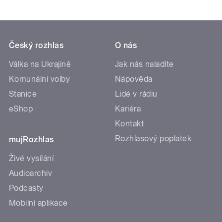
Český rozhlas
O nás
Válka na Ukrajině
Jak nás naladíte
Komunální volby
Nápověda
Stanice
Lidé v rádiu
eShop
Kariéra
Kontakt
Rozhlasový poplatek
mujRozhlas
Živé vysílání
Audioarchiv
Podcasty
Mobilní aplikace