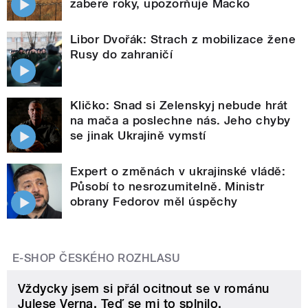
zabere roky, upozorňuje Macko
Libor Dvořák: Strach z mobilizace žene
Rusy do zahraničí
Kličko: Snad si Zelenskyj nebude hrát
na mača a poslechne nás. Jeho chyby
se jinak Ukrajině vymstí
Expert o změnách v ukrajinské vládě:
Působí to nesrozumitelně. Ministr
obrany Fedorov měl úspěchy
E-SHOP ČESKÉHO ROZHLASU
Vždycky jsem si přál ocitnout se v románu
Julese Verna. Teď se mi to splnilo.