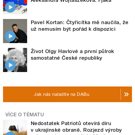
Aleksandra Wojtaszeková: Fjaka
Pavel Kortan: Čtyřicítka mě naučila, že
už nemusím být pořád k dispozici
Život Olgy Havlové a první půlrok
samostatné České republiky
Jak nás naladíte na DABu
VÍCE O TÉMATU
Nedostatek Patriotů otevírá díru
v ukrajinské obraně. Rozjezd výroby