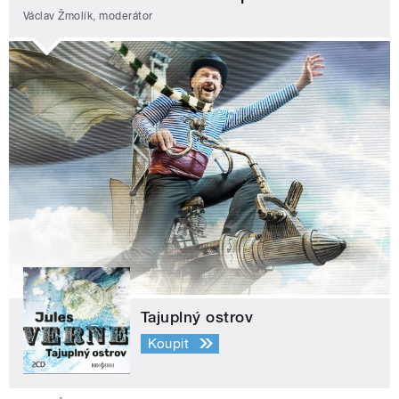
Václav Žmolík, moderátor
Tajuplný ostrov
Koupit